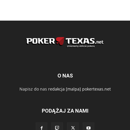
O NAS
Napisz do nas
redakcja [malpa] pokertexas.net
PODĄŻAJ ZA NAMI