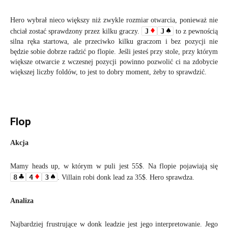
Hero wybrał nieco większy niż zwykle rozmiar otwarcia, ponieważ nie
J
J
chciał zostać sprawdzony przez kilku graczy.
to z pewnością
silna ręka startowa, ale przeciwko kilku graczom i bez pozycji nie
będzie sobie dobrze radzić po flopie. Jeśli jesteś przy stole, przy którym
większe otwarcie z wczesnej pozycji powinno pozwolić ci na zdobycie
większej liczby foldów, to jest to dobry moment, żeby to sprawdzić.
Flop
Akcja
Mamy heads up, w którym w puli jest 55$. Na flopie pojawiają się
8
4
3
. Villain robi donk lead za 35$. Hero sprawdza.
Analiza
Najbardziej frustrujące w donk leadzie jest jego interpretowanie. Jego