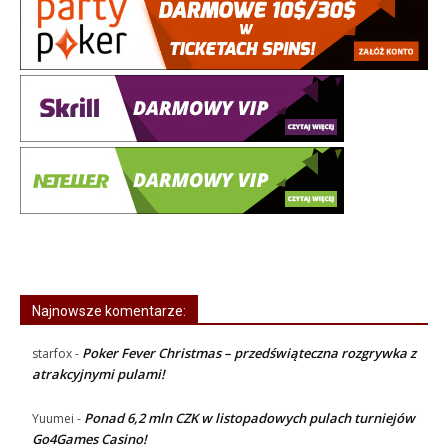
Najnowsze komentarze:
Poker Fever Christmas – przedświąteczna rozgrywka z
starfox
-
atrakcyjnymi pulami!
Ponad 6,2 mln CZK w listopadowych pulach turniejów
Yuumei
-
Go4Games Casino!