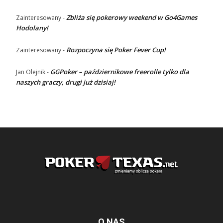
Zbliża się pokerowy weekend w Go4Games
Zainteresowany
-
Hodolany!
Rozpoczyna się Poker Fever Cup!
Zainteresowany
-
GGPoker – październikowe freerolle tylko dla
Jan Olejnik
-
naszych graczy, drugi już dzisiaj!
O NAS