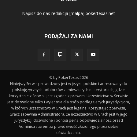
Napisz do nas
redakcja [malpa] pokertexas.net
PODĄŻAJ ZA NAMI
© by PokerTexas
2026
Niniejszy Serwis prowadzony jest w języku polskim i adresowany do
polskojęzycznych odbiorców zamieszkałych na terytoriach, gdzie
korzystanie z Serwisu jest zgodne z prawem. Uczestnictwo w Serwisie
jest dozwolone tylko i wyłącznie dla osób podlegających jurysdykcjom,
w których uczestnictwo w Grach jest legalne. Korzystając z Serwisu,
Gracz zapewnia Administratora, że uczestnictwo w Grach jest w jego
jurysdykcji dozwolone i ponosi pełną odpowiedzialność przed
Administratorem za prawdziwość złożonego przez siebie
oświadczenia.