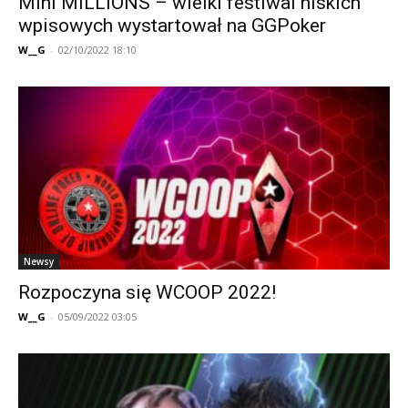
Mini MILLIONS – wielki festiwal niskich
wpisowych wystartował na GGPoker
W__G
-
02/10/2022 18:10
Newsy
Rozpoczyna się WCOOP 2022!
W__G
-
05/09/2022 03:05