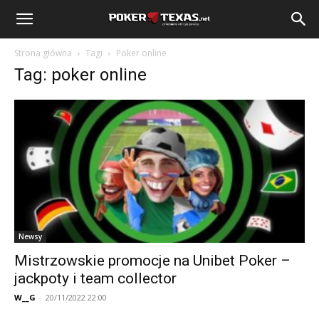
Strona główna
Tagi
Poker online
Tag: poker online
Newsy
Mistrzowskie promocje na Unibet Poker –
jackpoty i team collector
W__G
-
20/11/2022 22:00