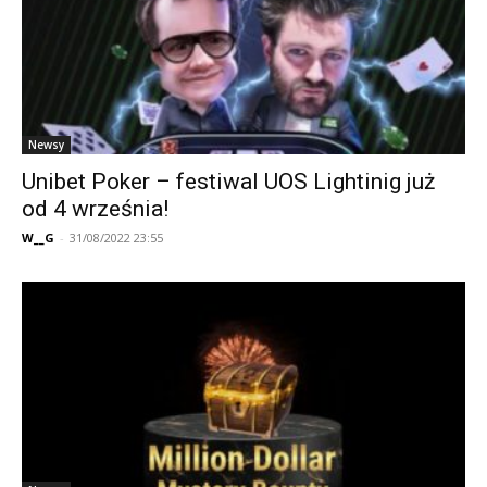
Newsy
Unibet Poker – festiwal UOS Lightinig już
od 4 września!
W__G
-
31/08/2022 23:55