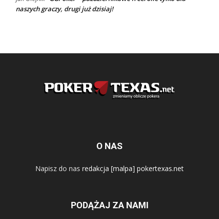
naszych graczy, drugi już dzisiaj!
O NAS
Napisz do nas
redakcja [malpa] pokertexas.net
PODĄŻAJ ZA NAMI