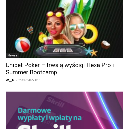
Newsy
Unibet Poker – trwają wyścigi Hexa Pro i
Summer Bootcamp
W__G
-
25/07/2022 01:05