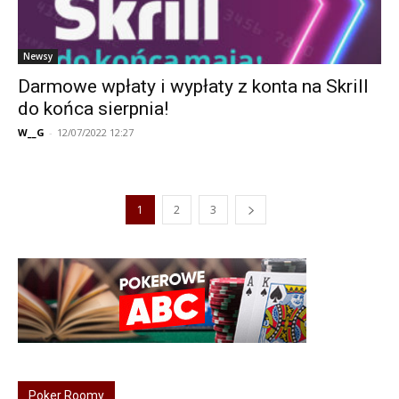
Newsy
Darmowe wpłaty i wypłaty z konta na Skrill
do końca sierpnia!
W__G
-
12/07/2022 12:27
1
2
3
Poker Roomy