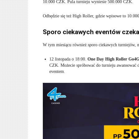
10.000 CZK. Pula turnieju wyniesie 500.000 CZK.
Odbędzie się też High Roller, gdzie wpisowe to 10.0
Sporo ciekawych eventów czeka
W tym miesiącu również sporo ciekawych turniejów, na
12 listopada o 18:00.
One Day High Roller Go4
CZK. Możecie spróbować do turnieju awansować dzi
eventem.