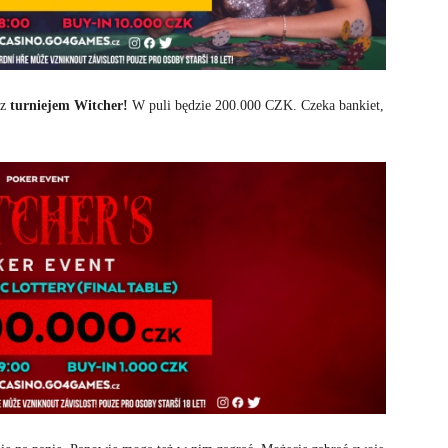
 z
turniejem Witcher!
W puli będzie 200.000 CZK. Czeka bankiet,