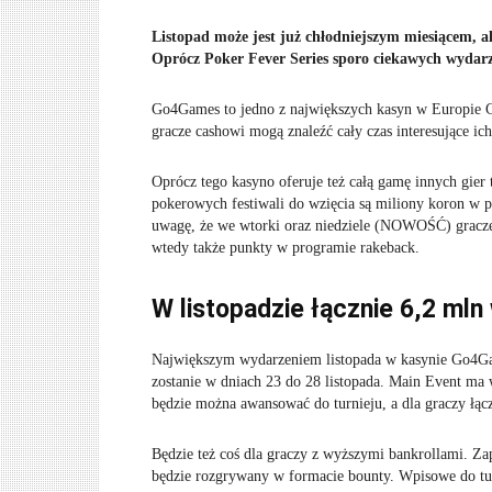
Listopad może jest już chłodniejszym miesiącem, 
Oprócz Poker Fever Series sporo ciekawych wydarz
Go4Games to jedno z największych kasyn w Europie Ce
gracze cashowi mogą znaleźć cały czas interesujące 
Oprócz tego kasyno oferuje też całą gamę innych gier 
pokerowych festiwali do wzięcia są miliony koron w p
uwagę, że we wtorki oraz niedziele (NOWOŚĆ) gracze 
wtedy także punkty w programie rakeback.
W listopadzie łącznie 6,2 mln
Największym wydarzeniem listopada w kasynie Go4G
zostanie w dniach 23 do 28 listopada. Main Event m
będzie można awansować do turnieju, a dla graczy łącz
Będzie też coś dla graczy z wyższymi bankrollami. Z
będzie rozgrywany w formacie bounty. Wpisowe do tu