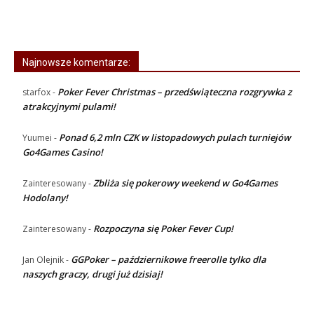
Najnowsze komentarze:
Poker Fever Christmas – przedświąteczna rozgrywka z
starfox
-
atrakcyjnymi pulami!
Ponad 6,2 mln CZK w listopadowych pulach turniejów
Yuumei
-
Go4Games Casino!
Zbliża się pokerowy weekend w Go4Games
Zainteresowany
-
Hodolany!
Rozpoczyna się Poker Fever Cup!
Zainteresowany
-
GGPoker – październikowe freerolle tylko dla
Jan Olejnik
-
naszych graczy, drugi już dzisiaj!