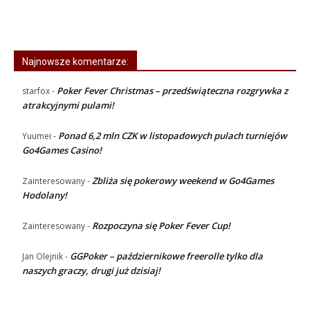
Najnowsze komentarze:
Poker Fever Christmas – przedświąteczna rozgrywka z
starfox
-
atrakcyjnymi pulami!
Ponad 6,2 mln CZK w listopadowych pulach turniejów
Yuumei
-
Go4Games Casino!
Zbliża się pokerowy weekend w Go4Games
Zainteresowany
-
Hodolany!
Rozpoczyna się Poker Fever Cup!
Zainteresowany
-
GGPoker – październikowe freerolle tylko dla
Jan Olejnik
-
naszych graczy, drugi już dzisiaj!