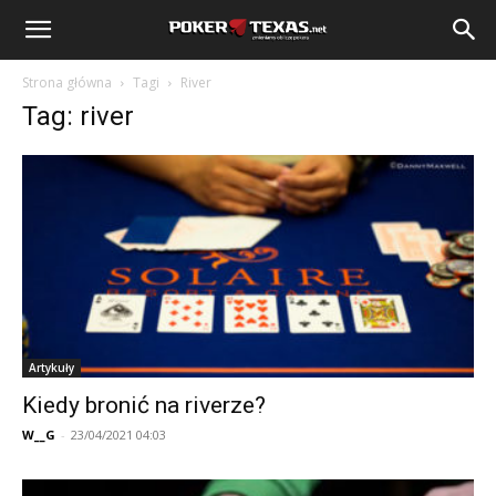
Strona główna
Tagi
River
Tag: river
Artykuły
Kiedy bronić na riverze?
W__G
-
23/04/2021 04:03