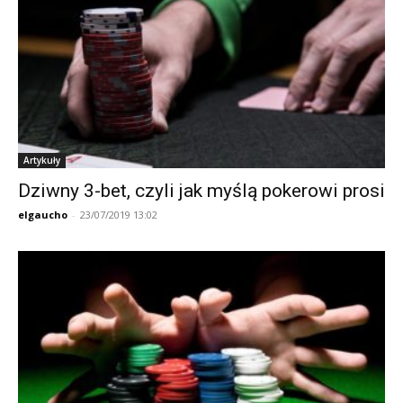
Artykuły
Dziwny 3-bet, czyli jak myślą pokerowi prosi
elgaucho
-
23/07/2019 13:02