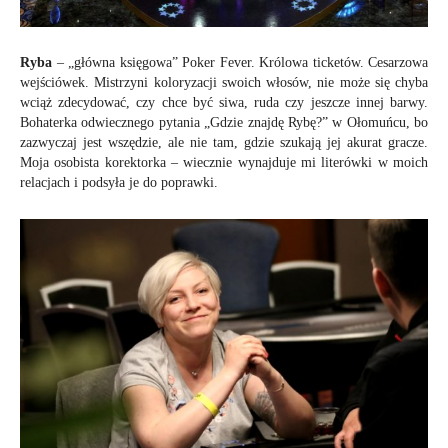
Ryba
– „główna księgowa” Poker Fever. Królowa ticketów. Cesarzowa
wejściówek. Mistrzyni koloryzacji swoich włosów, nie może się chyba
wciąż zdecydować, czy chce być siwa, ruda czy jeszcze innej barwy.
Bohaterka odwiecznego pytania „Gdzie znajdę Rybę?” w Ołomuńcu, bo
zazwyczaj jest wszędzie, ale nie tam, gdzie szukają jej akurat gracze.
Moja osobista korektorka – wiecznie wynajduje mi literówki w moich
relacjach i podsyła je do poprawki.