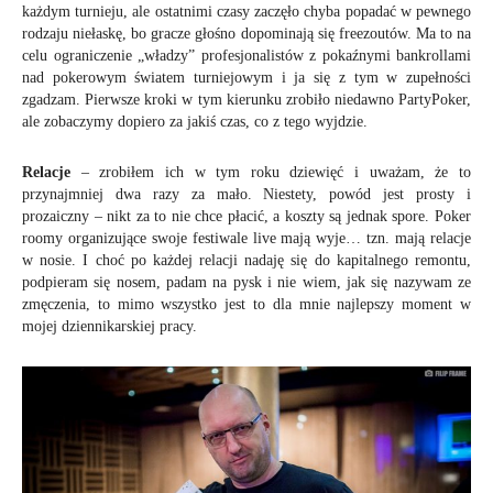
każdym turnieju, ale ostatnimi czasy zaczęło chyba popadać w pewnego
rodzaju niełaskę, bo gracze głośno dopominają się freezoutów. Ma to na
celu ograniczenie „władzy” profesjonalistów z pokaźnymi bankrollami
nad pokerowym światem turniejowym i ja się z tym w zupełności
zgadzam. Pierwsze kroki w tym kierunku zrobiło niedawno PartyPoker,
ale zobaczymy dopiero za jakiś czas, co z tego wyjdzie.
Relacje
– zrobiłem ich w tym roku dziewięć i uważam, że to
przynajmniej dwa razy za mało. Niestety, powód jest prosty i
prozaiczny – nikt za to nie chce płacić, a koszty są jednak spore. Poker
roomy organizujące swoje festiwale live mają wyje… tzn. mają relacje
w nosie. I choć po każdej relacji nadaję się do kapitalnego remontu,
podpieram się nosem, padam na pysk i nie wiem, jak się nazywam ze
zmęczenia, to mimo wszystko jest to dla mnie najlepszy moment w
mojej dziennikarskiej pracy.