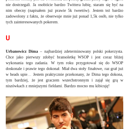
nie dostrzegali. Ja osobiście bardzo Twittera lubię, staram się być na
nim obecny (napisałem już prawie 5k tweetów). Jestem też bardzo
zadowolony z faktu, że obserwuje mnie już ponad 1,5k osób, nie tylko
tych zainteresowanych pokerem.
U
Urbanowicz Dima
– najbardziej zdeterminowany polski pokerzysta.
Chce jako pierwszy zdobyć bransoletkę WSOP i jest coraz bliżej
wykonania tego zadania. W tym roku przygotował się do WSOP
doskonale i prawie tego dokonał. Miał dwa stoły finałowe, raz grał już
w heads upie… Jestem praktycznie przekonany, że Dima tego dokona,
tym bardziej, że jest graczem wszechstronnym i zajął się grą w
niszówkach z mniejszymi fieldami. Bardzo mocno mu kibicuję!