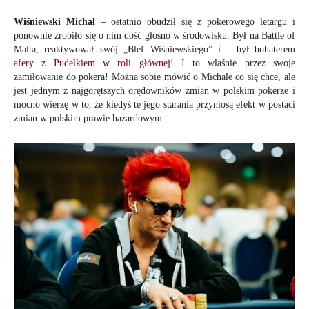
Wiśniewski Michał
– ostatnio obudził się z pokerowego letargu i
ponownie zrobiło się o nim dość głośno w środowisku. Był na Battle of
Malta, reaktywował swój „Blef Wiśniewskiego” i… był bohaterem
afery z Pudelkiem w roli głównej
! I to właśnie przez swoje
zamiłowanie do pokera! Można sobie mówić o Michale co się chce, ale
jest jednym z najgorętszych orędowników zmian w polskim pokerze i
mocno wierzę w to, że kiedyś te jego starania przyniosą efekt w postaci
zmian w polskim prawie hazardowym.