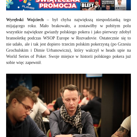
Wyrębski Wojciech
– był chyba największą niespodzianką tego
mijającego roku. Mało brakowało, a zostawiłby w pobitym polu
wszystkie największe gwiazdy polskiego pokera i jako pierwszy zdobył
bransoletkę podczas WSOP Europe w Rozvadovie. Ostatecznie się to
nie udało, ale i tak jest dopiero trzecim polskim pokerzystą (po Grzesiu
Grochulskim i Dimie Urbanowiczu), który walczył w heads upie na
World Series of Poker. Swoje miejsce w historii polskiego pokera już
sobie więc zapewnił.