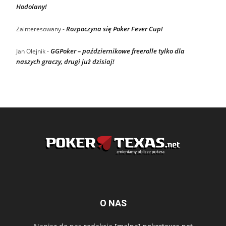
Hodolany!
Rozpoczyna się Poker Fever Cup!
Zainteresowany
-
GGPoker – październikowe freerolle tylko dla
Jan Olejnik
-
naszych graczy, drugi już dzisiaj!
O NAS