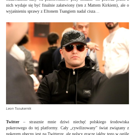
nich wydaje się być finalnie załatwiony (ten z Mattem Kirkiem), ale o
wyjaśnieniu sprawy z Eltonem Tsangiem nadal cisza…
Leon Tsoukernik
Twitter
– strasznie mnie dziwi niechęć polskiego środowiska
pokerowego do tej platformy. Cały „cywilizowany” świat związany z
pokerem obecny jest na Twitterze, ale polscy gracze jakby tego w ogóle