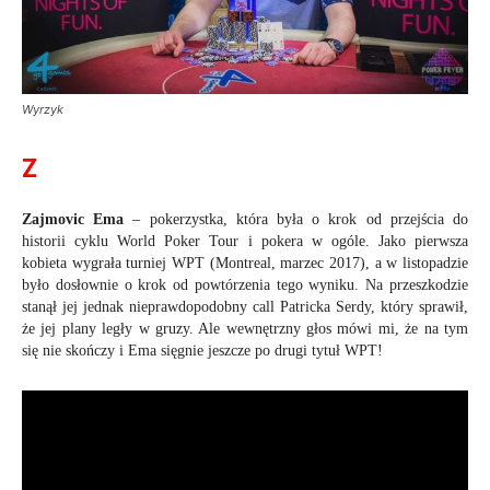
Wyrzyk
Z
Zajmovic Ema
– pokerzystka, która była o krok od przejścia do
historii cyklu World Poker Tour i pokera w ogóle. Jako pierwsza
kobieta wygrała turniej WPT (Montreal, marzec 2017), a w listopadzie
było dosłownie o krok od powtórzenia tego wyniku. Na przeszkodzie
stanął jej jednak nieprawdopodobny call Patricka Serdy, który sprawił,
że jej plany legły w gruzy. Ale wewnętrzny głos mówi mi, że na tym
się nie skończy i Ema sięgnie jeszcze po drugi tytuł WPT!