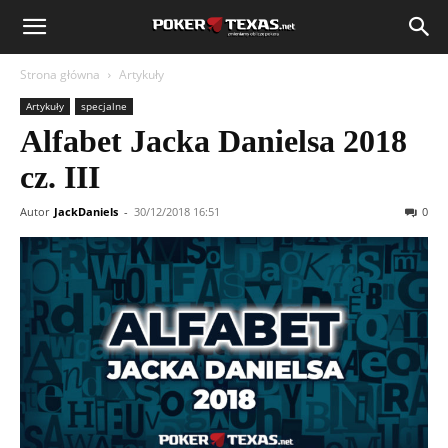
Strona główna
Artykuły
Artykuły
specjalne
Alfabet Jacka Danielsa 2018
cz. III
Autor
JackDaniels
-
30/12/2018 16:51
0