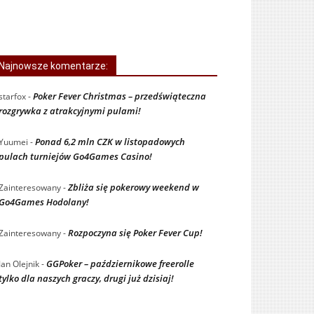
Najnowsze komentarze:
Poker Fever Christmas – przedświąteczna
starfox
-
rozgrywka z atrakcyjnymi pulami!
Ponad 6,2 mln CZK w listopadowych
Yuumei
-
pulach turniejów Go4Games Casino!
Zbliża się pokerowy weekend w
Zainteresowany
-
Go4Games Hodolany!
Rozpoczyna się Poker Fever Cup!
Zainteresowany
-
GGPoker – październikowe freerolle
Jan Olejnik
-
tylko dla naszych graczy, drugi już dzisiaj!