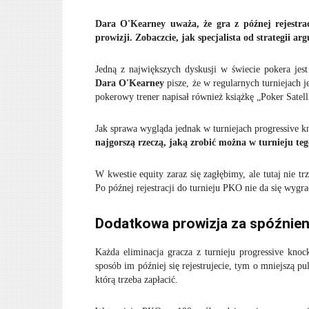
Dara O'Kearney uważa, że gra z późnej rejestrac
prowizji. Zobaczcie, jak specjalista od strategii a
Jedną z największych dyskusji w świecie pokera jes
Dara O'Kearney
pisze, że w regularnych turniejach j
pokerowy trener napisał również książkę „Poker Satelli
Jak sprawa wygląda jednak w turniejach progressive k
najgorszą rzeczą, jaką zrobić można w turnieju teg
W kwestie equity zaraz się zagłębimy, ale tutaj nie t
Po późnej rejestracji do turnieju PKO nie da się wygra
Dodatkowa prowizja za spóźnien
Każda eliminacja gracza z turnieju progressive knoc
sposób im później się rejestrujecie, tym o mniejszą p
którą trzeba zapłacić.