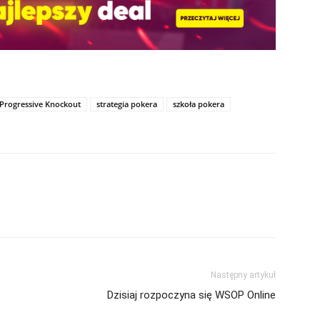
Progressive Knockout
strategia pokera
szkoła pokera
Następny artykuł
Dzisiaj rozpoczyna się WSOP Online