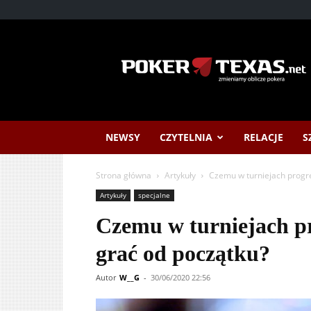
PokerTexas.net
NEWSY
CZYTELNIA
RELACJE
S
Strona główna
Artykuły
Czemu w turniejach progre
Artykuły
specjalne
Czemu w turniejach pr
grać od początku?
Autor
W__G
-
30/06/2020 22:56