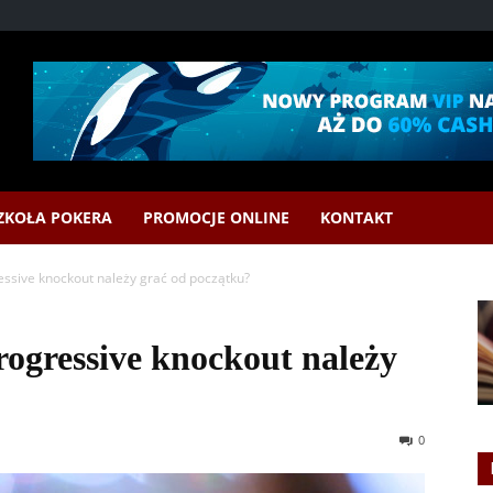
ZKOŁA POKERA
PROMOCJE ONLINE
KONTAKT
ssive knockout należy grać od początku?
ogressive knockout należy
0