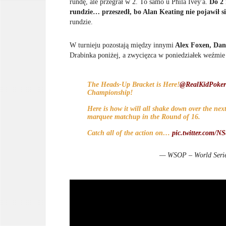
rundę, ale przegrał w 2. To samo u Phila Ivey'a.
Do 2 
rundzie… przeszedł, bo Alan Keating nie pojawił si
rundzie.
W turnieju pozostają między innymi
Alex Foxen, Dan
Drabinka poniżej, a zwycięzca w poniedziałek weźmie
The Heads-Up Bracket is Here!
@RealKidPoker
Championship!
Here is how it will all shake down over the n
marquee matchup in the Round of 16.
Catch all of the action on…
pic.twitter.com/
— WSOP – World Seri