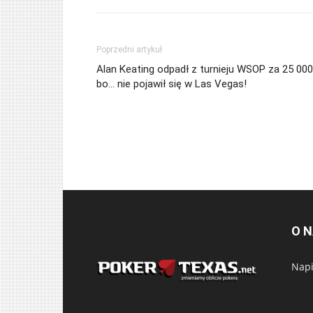
Poprzedni artykuł
Alan Keating odpadł z turnieju WSOP za 25 000
bo… nie pojawił się w Las Vegas!
O 
Napi