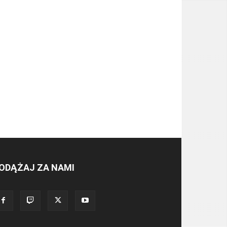
ODĄŻAJ ZA NAMI