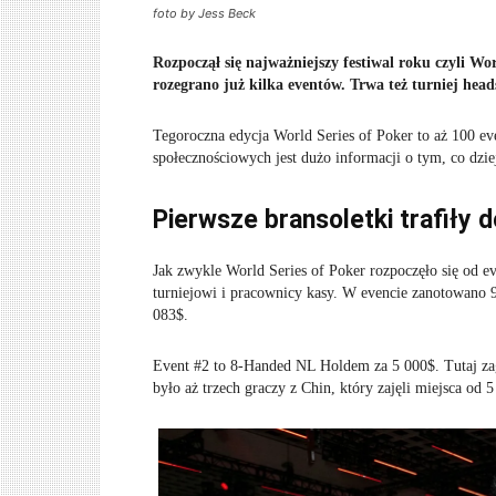
foto by Jess Beck
Rozpoczął się najważniejszy festiwal roku czyli Wor
rozegrano już kilka eventów. Trwa też turniej head
Tegoroczna edycja World Series of Poker to aż 100 ev
społecznościowych jest dużo informacji o tym, co dziej
Pierwsze bransoletki trafiły 
Jak zwykle World Series of Poker rozpoczęło się od e
turniejowi i pracownicy kasy. W evencie zanotowano 
083$.
Event #2 to 8-Handed NL Holdem za 5 000$. Tutaj zag
było aż trzech graczy z Chin, który zajęli miejsca od