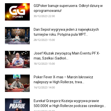
GGPoker banuje superusera. Odkrył dziurę w
oprogramowaniu!
30/12/2023 22:00
Dan Sepiol wygrywa jeden z największych
turniejów roku. Potężna pula WPT...
28/12/2023 15:00
Josef Kluzak zwycięzcą Main Eventu PF X-
mas, Szelka i Sadłoń...
18/12/2023 15:00
Poker Fever X-mas – Marcin Iskrowicz
najlepszy w High Rollerze, trwa...
16/12/2023 14:00
Eureka! Grzegorz Kozieja wygrywa prawie
500.000€ w High Rollerze podczas czeskiego...