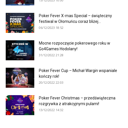
13/12/2023 10:00
Poker Fever X-mas Special – świąteczny
festiwal w Ołomuńcu coraz bliżej...
06/12/2023 18:52
Mocne rozpoczęcie pokerowego roku w
Go4Games Hodolany!
31/12/2022 21:28
Poker Fever Cup – Michał Wargin wspaniale
kończy rok!
20/12/2022 22:03
Poker Fever Christmas – przedświąteczna
rozgrywka z atrakcyjnymi pulami!
13/12/2022 14:32