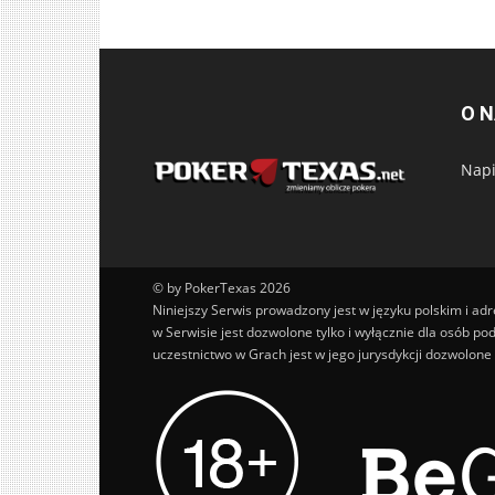
O 
Napi
© by PokerTexas
2026
Niniejszy Serwis prowadzony jest w języku polskim i a
w Serwisie jest dozwolone tylko i wyłącznie dla osób po
uczestnictwo w Grach jest w jego jurysdykcji dozwolon