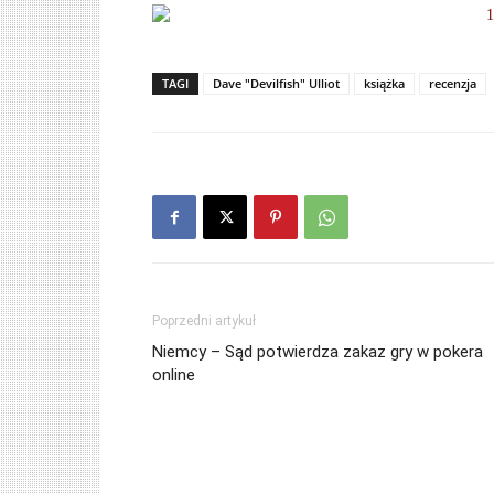
TAGI
Dave "Devilfish" Ulliot
książka
recenzja
Poprzedni artykuł
Niemcy – Sąd potwierdza zakaz gry w pokera
online