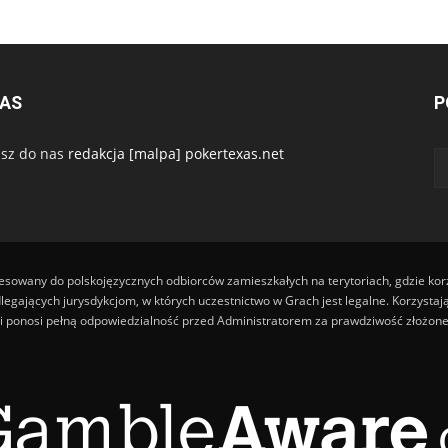
NAS
P
sz do nas
redakcja [malpa] pokertexas.net
dresowany do polskojęzycznych odbiorców zamieszkałych na terytoriach, gdzie ko
dlegających jurysdykcjom, w których uczestnictwo w Grach jest legalne. Korzysta
e i ponosi pełną odpowiedzialność przed Administratorem za prawdziwość złożone