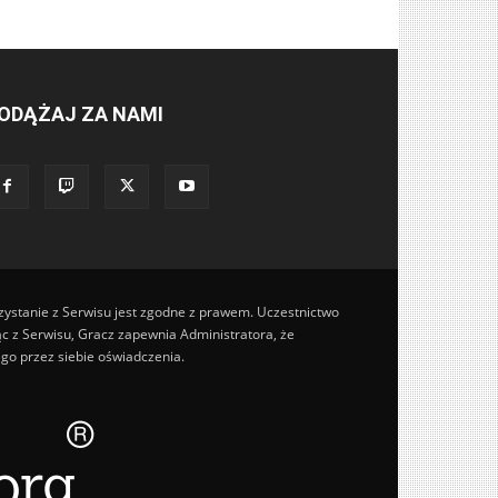
ODĄŻAJ ZA NAMI
rzystanie z Serwisu jest zgodne z prawem. Uczestnictwo
jąc z Serwisu, Gracz zapewnia Administratora, że
go przez siebie oświadczenia.