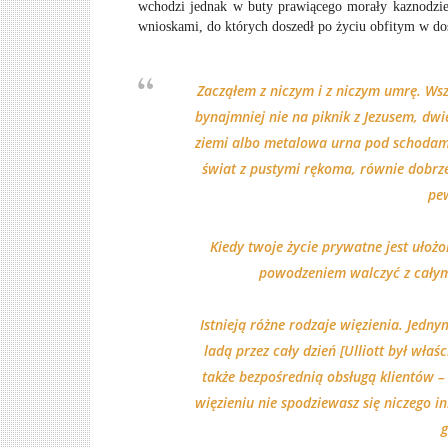
wchodzi jednak w buty prawiącego morały kaznodziei,
wnioskami, do których doszedł po życiu obfitym w doś
Zacząłem z niczym i z niczym umrę. Ws
bynajmniej nie na piknik z Jezusem, dw
ziemi albo metalowa urna pod schodami
świat z pustymi rękoma, równie dobrze
pe
Kiedy twoje życie prywatne jest ułożo
powodzeniem walczyć z całym
Istnieją różne rodzaje więzienia. Jednym
ladą przez cały dzień [Ulliott był wła
także bezpośrednią obsługą klientów – 
więzieniu nie spodziewasz się niczego in
g