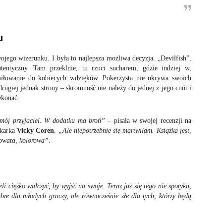
u
ojego wizerunku. I była to najlepsza możliwa decyzja. „Devilfish”,
autentyczny. Tam przeklnie, tu rzuci sucharem, gdzie indziej w,
miłowanie do kobiecych wdzięków. Pokerzysta nie ukrywa swoich
 drugiej jednak strony – skromność nie należy do jednej z jego cnót i
ekonać.
o mój przyjaciel. W dodatku ma broń”
– pisała w swojej recenzji na
ikarka
Vicky Coren
.
„Ale niepotrzebnie się martwiłam. Książka jest,
kowata, kolorowa”
.
li ciężko walczyć, by wyjść na swoje. Teraz już się tego nie spotyka,
bre dla młodych graczy, ale równocześnie złe dla tych, którzy będą