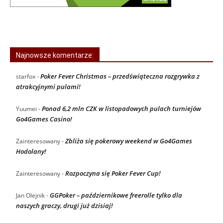
Najnowsze komentarze:
Poker Fever Christmas – przedświąteczna rozgrywka z
starfox
-
atrakcyjnymi pulami!
Ponad 6,2 mln CZK w listopadowych pulach turniejów
Yuumei
-
Go4Games Casino!
Zbliża się pokerowy weekend w Go4Games
Zainteresowany
-
Hodolany!
Rozpoczyna się Poker Fever Cup!
Zainteresowany
-
GGPoker – październikowe freerolle tylko dla
Jan Olejnik
-
naszych graczy, drugi już dzisiaj!