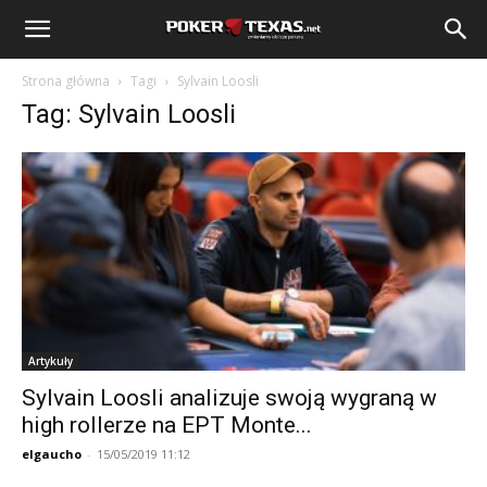
Strona główna
Tagi
Sylvain Loosli
Tag: Sylvain Loosli
Artykuły
Sylvain Loosli analizuje swoją wygraną w
high rollerze na EPT Monte...
elgaucho
-
15/05/2019 11:12