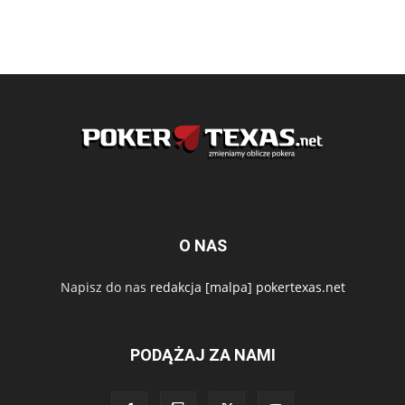
O NAS
Napisz do nas
redakcja [malpa] pokertexas.net
PODĄŻAJ ZA NAMI