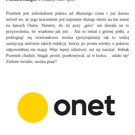
Przemek jest miłośnikiem pokera od dłuższego czasu i już dawno
mówił mi, że jego marzeniem jest napisanie dużego tekstu na ten temat
na łamach Onetu. Niestety, do tej pory „góra” nie dawała na to
przyzwolenia, bo wiadomo jak jest… Ani to temat z górnej półki, a
poślizgnąć się wizerunkowo można (przynajmniej tak to widzą
zazwyczaj szefowie takich redakcji, którzy po prostu wiedzy o pokerze
odpowiedniej nie mają). Więc lepiej odmówić, niż się narażać. Jednak
Przemek chodził, błagał, prosił, przekonywał, aż w końcu… udało się!
Zielone światło, można pisać!