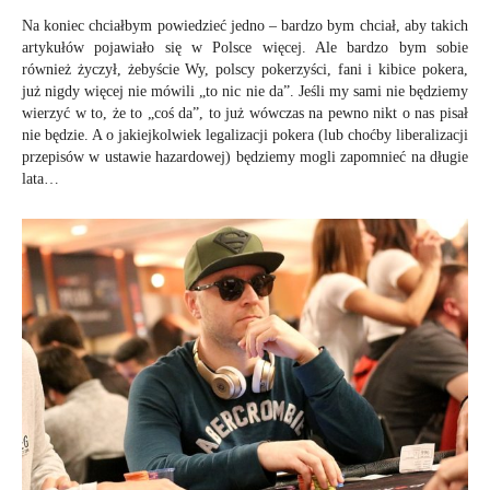
Na koniec chciałbym powiedzieć jedno – bardzo bym chciał, aby takich
artykułów pojawiało się w Polsce więcej. Ale bardzo bym sobie
również życzył, żebyście Wy, polscy pokerzyści, fani i kibice pokera,
już nigdy więcej nie mówili „to nic nie da”. Jeśli my sami nie będziemy
wierzyć w to, że to „coś da”, to już wówczas na pewno nikt o nas pisał
nie będzie. A o jakiejkolwiek legalizacji pokera (lub choćby liberalizacji
przepisów w ustawie hazardowej) będziemy mogli zapomnieć na długie
lata…