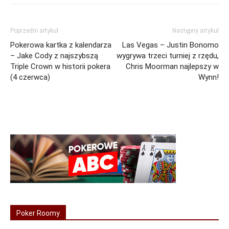
Poprzedni artykuł
Następny artykuł
Pokerowa kartka z kalendarza
Las Vegas – Justin Bonomo
– Jake Cody z najszybszą
wygrywa trzeci turniej z rzędu,
Triple Crown w historii pokera
Chris Moorman najlepszy w
(4 czerwca)
Wynn!
Poker Roomy