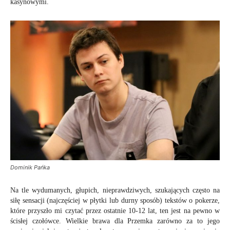
kasynowymi.
Dominik Pańka
Na tle wydumanych, głupich, nieprawdziwych, szukających często na
siłę sensacji (najczęściej w płytki lub durny sposób) tekstów o pokerze,
które przyszło mi czytać przez ostatnie 10-12 lat, ten jest na pewno w
ścisłej czołówce. Wielkie brawa dla Przemka zarówno za to jego