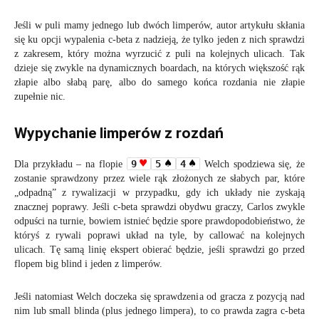
Jeśli w puli mamy jednego lub dwóch limperów, autor artykułu skłania
się ku opcji wypalenia c-beta z nadzieją, że tylko jeden z nich sprawdzi
z zakresem, który można wyrzucić z puli na kolejnych ulicach. Tak
dzieje się zwykle na dynamicznych boardach, na których większość rąk
złapie albo słabą parę, albo do samego końca rozdania nie złapie
zupełnie nic.
Wypychanie limperów z rozdań
9
5
4
Dla przykładu – na flopie
Welch spodziewa się, że
zostanie sprawdzony przez wiele rąk złożonych ze słabych par, które
„odpadną” z rywalizacji w przypadku, gdy ich układy nie zyskają
znacznej poprawy. Jeśli c-beta sprawdzi obydwu graczy, Carlos zwykle
odpuści na turnie, bowiem istnieć będzie spore prawdopodobieństwo, że
któryś z rywali poprawi układ na tyle, by callować na kolejnych
ulicach. Tę samą linię ekspert obierać będzie, jeśli sprawdzi go przed
flopem big blind i jeden z limperów.
Jeśli natomiast Welch doczeka się sprawdzenia od gracza z pozycją nad
nim lub small blinda (plus jednego limpera), to co prawda zagra c-beta