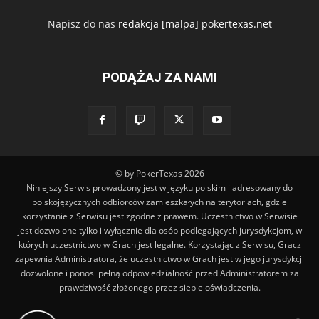
Napisz do nas
redakcja [malpa] pokertexas.net
PODĄŻAJ ZA NAMI
© by PokerTexas
2026
Niniejszy Serwis prowadzony jest w języku polskim i adresowany do
polskojęzycznych odbiorców zamieszkałych na terytoriach, gdzie
korzystanie z Serwisu jest zgodne z prawem. Uczestnictwo w Serwisie
jest dozwolone tylko i wyłącznie dla osób podlegających jurysdykcjom, w
których uczestnictwo w Grach jest legalne. Korzystając z Serwisu, Gracz
zapewnia Administratora, że uczestnictwo w Grach jest w jego jurysdykcji
dozwolone i ponosi pełną odpowiedzialność przed Administratorem za
prawdziwość złożonego przez siebie oświadczenia.