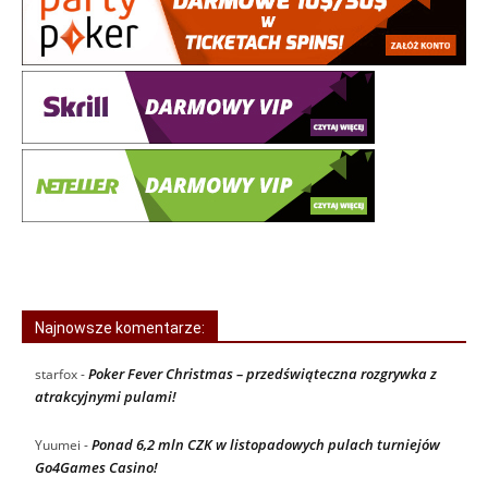
Najnowsze komentarze:
Poker Fever Christmas – przedświąteczna rozgrywka z
starfox
-
atrakcyjnymi pulami!
Ponad 6,2 mln CZK w listopadowych pulach turniejów
Yuumei
-
Go4Games Casino!