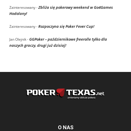
Zbliża się pokerowy weekend w Go4Games
Zainteresowany
-
Hodolany!
Rozpoczyna się Poker Fever Cup!
Zainteresowany
-
GGPoker – październikowe freerolle tylko dla
Jan Olejnik
-
naszych graczy, drugi już dzisiaj!
O NAS