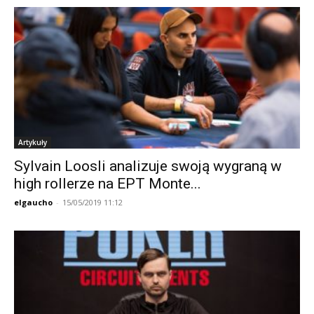
Artykuły
Sylvain Loosli analizuje swoją wygraną w
high rollerze na EPT Monte...
elgaucho
-
15/05/2019 11:12