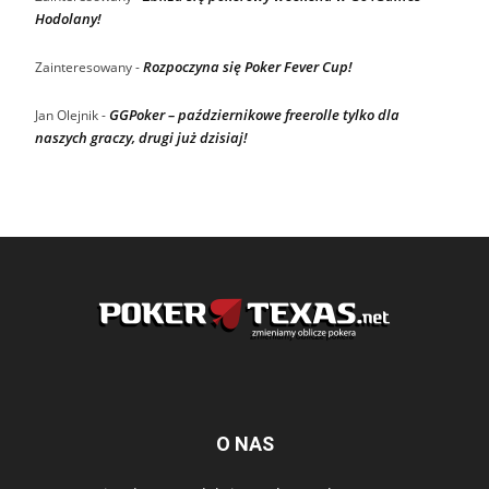
Hodolany!
Rozpoczyna się Poker Fever Cup!
Zainteresowany
-
GGPoker – październikowe freerolle tylko dla
Jan Olejnik
-
naszych graczy, drugi już dzisiaj!
O NAS