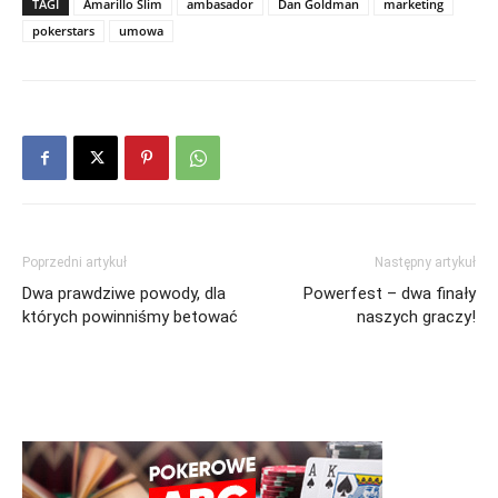
TAGI
Amarillo Slim
ambasador
Dan Goldman
marketing
pokerstars
umowa
Poprzedni artykuł
Następny artykuł
Dwa prawdziwe powody, dla
Powerfest – dwa finały
których powinniśmy betować
naszych graczy!