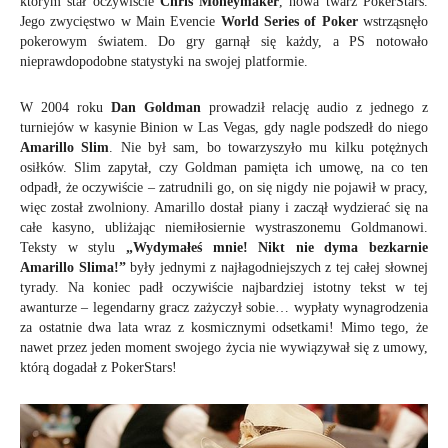
którym stał oczywiście
Chris Moneymaker
, nowa twarz PokerStars.
Jego zwycięstwo w Main Evencie
World Series of Poker
wstrząsnęło
pokerowym światem. Do gry garnął się każdy, a PS notowało
nieprawdopodobne statystyki na swojej platformie.
W 2004 roku
Dan Goldman
prowadził relację audio z jednego z
turniejów w kasynie Binion w Las Vegas, gdy nagle podszedł do niego
Amarillo Slim
. Nie był sam, bo towarzyszyło mu kilku potężnych
osiłków. Slim zapytał, czy Goldman pamięta ich umowę, na co ten
odpadł, że oczywiście – zatrudnili go, on się nigdy nie pojawił w pracy,
więc został zwolniony. Amarillo dostał piany i zaczął wydzierać się na
całe kasyno, ubliżając niemiłosiernie wystraszonemu Goldmanowi.
Teksty w stylu
„Wydymałeś mnie! Nikt nie dyma bezkarnie
Amarillo Slima!”
były jednymi z najłagodniejszych z tej całej słownej
tyrady. Na koniec padł oczywiście najbardziej istotny tekst w tej
awanturze – legendarny gracz zażyczył sobie… wypłaty wynagrodzenia
za ostatnie dwa lata wraz z kosmicznymi odsetkami! Mimo tego, że
nawet przez jeden moment swojego życia nie wywiązywał się z umowy,
którą dogadał z PokerStars!