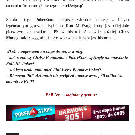
na rynku firma mogła by tego nie udźwignąć.
Zamiast tego PokerStars podpisał wkrótce umowę z innym
legendarnym graczem. Był nim
Tom McEvoy
, który jest oficjalnie
pierwszym ambasadorem PS w historii. A chwilę później
Chris
Moneymaker
wygrał mistrzostwo świata. Reszta jest historią…
Wkrótce zapraszam na część drugą, a w niej:
– Jak rozmowy Chrisa Fergusona z PokerStars wpłynęły na powstanie
Full Tilt Poker?
– Jakiego deala miał mieć Phil Ivey z Paradise Poker?
– Dlaczego Phil Hellmuth nie podpisał umowy wartej 30 milionów
dolarów z FTP?
Phil Ivey – zaginiony geniusz