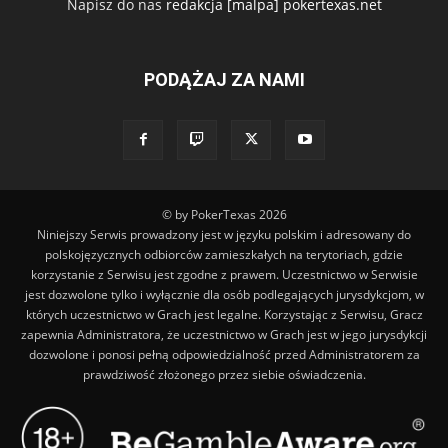
Napisz do nas
redakcja [malpa] pokertexas.net
PODĄŻAJ ZA NAMI
© by PokerTexas
2026
Niniejszy Serwis prowadzony jest w języku polskim i adresowany do
polskojęzycznych odbiorców zamieszkałych na terytoriach, gdzie
korzystanie z Serwisu jest zgodne z prawem. Uczestnictwo w Serwisie
jest dozwolone tylko i wyłącznie dla osób podlegających jurysdykcjom, w
których uczestnictwo w Grach jest legalne. Korzystając z Serwisu, Gracz
zapewnia Administratora, że uczestnictwo w Grach jest w jego jurysdykcji
dozwolone i ponosi pełną odpowiedzialność przed Administratorem za
prawdziwość złożonego przez siebie oświadczenia.