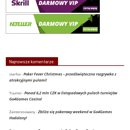
Najnowsze komentarze:
Poker Fever Christmas – przedświąteczna rozgrywka z
starfox
-
atrakcyjnymi pulami!
Ponad 6,2 mln CZK w listopadowych pulach turniejów
Yuumei
-
Go4Games Casino!
Zbliża się pokerowy weekend w Go4Games
Zainteresowany
-
Hodolany!