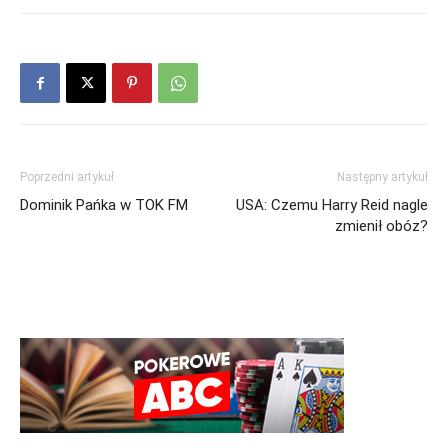
Poprzedni artykuł
Następny artykuł
Dominik Pańka w TOK FM
USA: Czemu Harry Reid nagle
zmienił obóz?