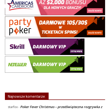
Najnowsze komentarze:
Poker Fever Christmas – przedświąteczna rozgrywka z
starfox
-