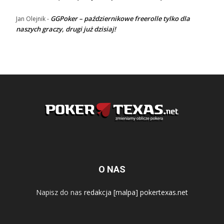
GGPoker – październikowe freerolle tylko dla
Jan Olejnik
-
naszych graczy, drugi już dzisiaj!
O NAS
Napisz do nas
redakcja [malpa] pokertexas.net