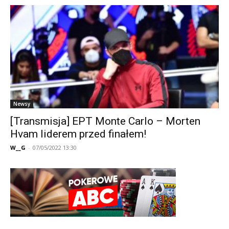
Newsy
[Transmisja] EPT Monte Carlo – Morten
Hvam liderem przed finałem!
W__G
-
07/05/2022 13:30