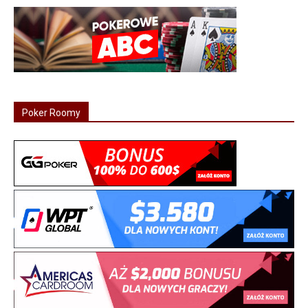
Poker Roomy