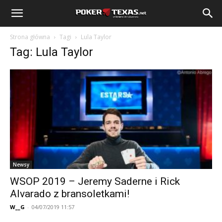
Strona główna
Tagi
Lula Taylor
Tag: Lula Taylor
Newsy
WSOP 2019 – Jeremy Saderne i Rick
Alvarado z bransoletkami!
W__G
-
04/07/2019 11:57