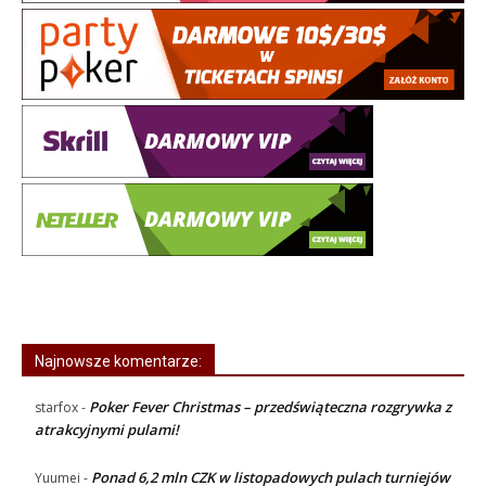
Najnowsze komentarze:
Poker Fever Christmas – przedświąteczna rozgrywka z
starfox
-
atrakcyjnymi pulami!
Ponad 6,2 mln CZK w listopadowych pulach turniejów
Yuumei
-