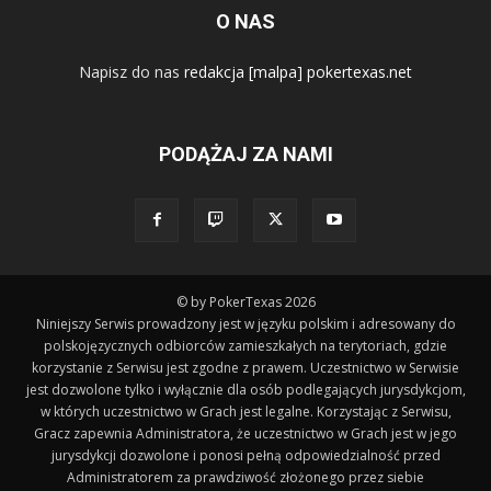
O NAS
Napisz do nas
redakcja [malpa] pokertexas.net
PODĄŻAJ ZA NAMI
© by PokerTexas
2026
Niniejszy Serwis prowadzony jest w języku polskim i adresowany do
polskojęzycznych odbiorców zamieszkałych na terytoriach, gdzie
korzystanie z Serwisu jest zgodne z prawem. Uczestnictwo w Serwisie
jest dozwolone tylko i wyłącznie dla osób podlegających jurysdykcjom,
w których uczestnictwo w Grach jest legalne. Korzystając z Serwisu,
Gracz zapewnia Administratora, że uczestnictwo w Grach jest w jego
jurysdykcji dozwolone i ponosi pełną odpowiedzialność przed
Administratorem za prawdziwość złożonego przez siebie