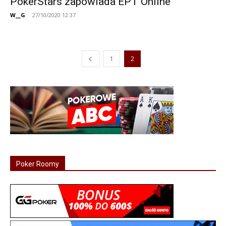
PokerStars zapowiada EPT Online
W__G
-
27/10/2020 12:37
1
2
Poker Roomy