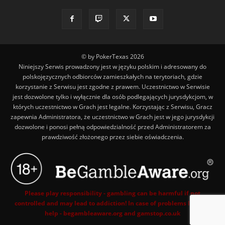
© by PokerTexas
2026
Niniejszy Serwis prowadzony jest w języku polskim i adresowany do
polskojęzycznych odbiorców zamieszkałych na terytoriach, gdzie
korzystanie z Serwisu jest zgodne z prawem. Uczestnictwo w Serwisie
jest dozwolone tylko i wyłącznie dla osób podlegających jurysdykcjom, w
których uczestnictwo w Grach jest legalne. Korzystając z Serwisu, Gracz
zapewnia Administratora, że uczestnictwo w Grach jest w jego jurysdykcji
dozwolone i ponosi pełną odpowiedzialność przed Administratorem za
prawdziwość złożonego przez siebie oświadczenia.
Please play responsibility - gambling can be harmful if not
controlled and may lead to addiction! In case of problems look for
help - begambleaware.org and gamstop.co.uk