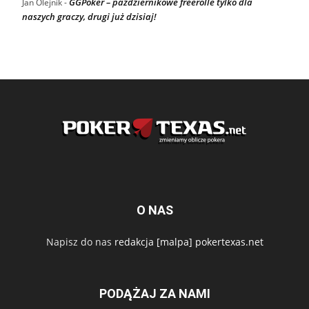
GGPoker – październikowe freerolle tylko dla
Jan Olejnik
-
naszych graczy, drugi już dzisiaj!
O NAS
Napisz do nas
redakcja [malpa] pokertexas.net
PODĄŻAJ ZA NAMI