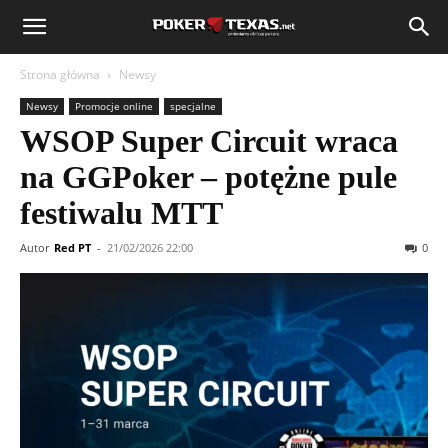
Strona główna
Newsy
Newsy
Promocje online
specjalne
WSOP Super Circuit wraca
na GGPoker – potężne pule
festiwalu MTT
Autor
Red PT
-
21/02/2026 22:00
0