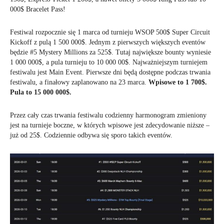
000$ Bracelet Pass!
Festiwal rozpocznie się 1 marca od turnieju WSOP 500$ Super Circuit
Kickoff z pulą 1 500 000$. Jednym z pierwszych większych eventów
będzie #5 Mystery Millions za 525$. Tutaj największe bounty wyniesie
1 000 000$, a pula turnieju to 10 000 00$. Najważniejszym turniejem
festiwalu jest Main Event. Pierwsze dni będą dostępne podczas trwania
festiwalu, a finałowy zaplanowano na 23 marca.
Wpisowe to 1 700$.
Pula to 15 000 000$.
Przez cały czas trwania festiwalu codzienny harmonogram zmieniony
jest na turnieje boczne, w których wpisowe jest zdecydowanie niższe –
już od 25$. Codziennie odbywa się sporo takich eventów.