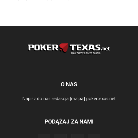
O NAS
Napisz do nas
redakcja [malpa] pokertexas.net
PODĄŻAJ ZA NAMI