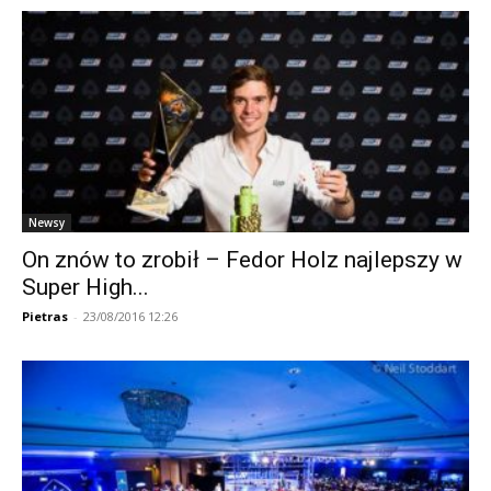
Newsy
On znów to zrobił – Fedor Holz najlepszy w
Super High...
Pietras
-
23/08/2016 12:26