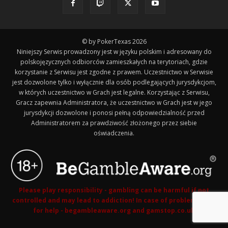
© by PokerTexas
2026
Niniejszy Serwis prowadzony jest w języku polskim i adresowany do
polskojęzycznych odbiorców zamieszkałych na terytoriach, gdzie
korzystanie z Serwisu jest zgodne z prawem. Uczestnictwo w Serwisie
jest dozwolone tylko i wyłącznie dla osób podlegających jurysdykcjom,
w których uczestnictwo w Grach jest legalne. Korzystając z Serwisu,
Gracz zapewnia Administratora, że uczestnictwo w Grach jest w jego
jurysdykcji dozwolone i ponosi pełną odpowiedzialność przed
Administratorem za prawdziwość złożonego przez siebie
oświadczenia.
Please play responsibility - gambling can be harmful if not
controlled and may lead to addiction! In case of problems look
for help - begambleaware.org and gamstop.co.uk