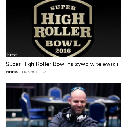
Newsy
Super High Roller Bowl na żywo w telewizji
Pietras
-
14/05/2016 17:02