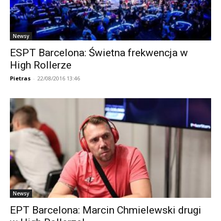
Newsy
ESPT Barcelona: Świetna frekwencja w
High Rollerze
Pietras
-
22/08/2016 13:46
Newsy
EPT Barcelona: Marcin Chmielewski drugi