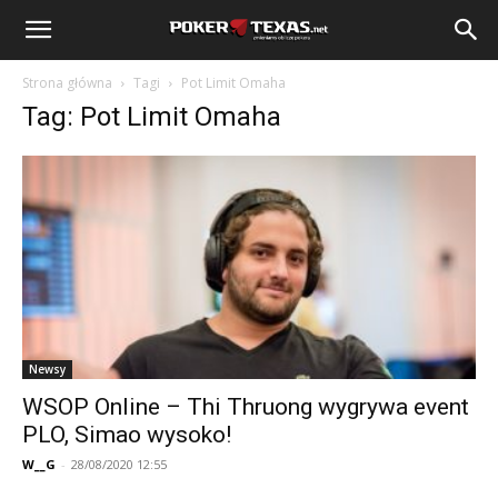
Strona główna
Tagi
Pot Limit Omaha
Tag: Pot Limit Omaha
Newsy
WSOP Online – Thi Thruong wygrywa event
PLO, Simao wysoko!
W__G
-
28/08/2020 12:55