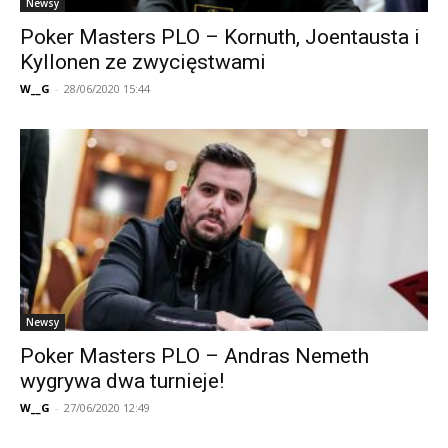
Newsy
Poker Masters PLO – Kornuth, Joentausta i
Kyllonen ze zwycięstwami
W__G
-
28/06/2020 15:44
Newsy
Poker Masters PLO – Andras Nemeth
wygrywa dwa turnieje!
W__G
-
27/06/2020 12:49