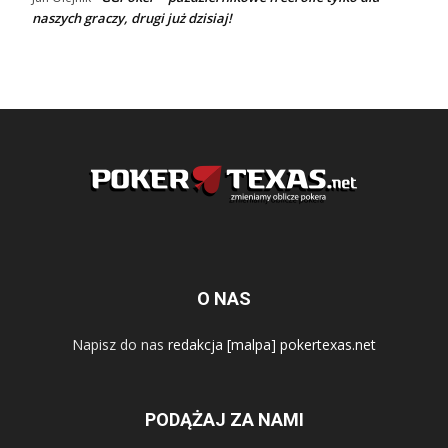
naszych graczy, drugi już dzisiaj!
O NAS
Napisz do nas
redakcja [malpa] pokertexas.net
PODĄŻAJ ZA NAMI