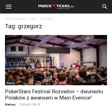
Strona główna
Tagi
Grzegorz
Tag: grzegorz
Newsy
PokerStars Festival Rozvadov – dwunastu
Polaków z awansem w Main Evencie!
Pietras
-
11/03/2017 08:10