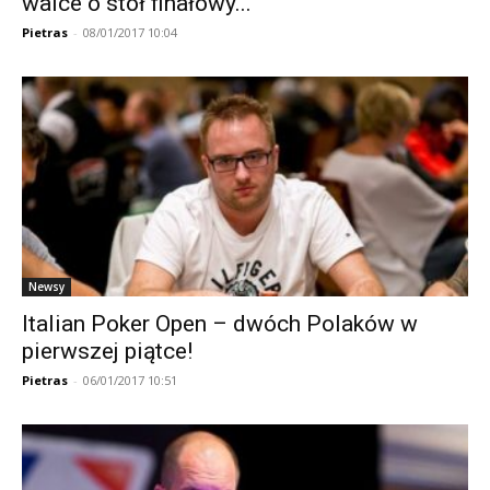
walce o stół finałowy...
Pietras
-
08/01/2017 10:04
Newsy
Italian Poker Open – dwóch Polaków w
pierwszej piątce!
Pietras
-
06/01/2017 10:51