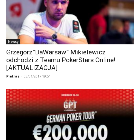
Newsy
Grzegorz”DaWarsaw” Mikielewicz
odchodzi z Teamu PokerStars Online!
[AKTUALIZACJA]
Pietras
-
03/01/2017 19:51