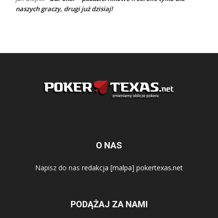
naszych graczy, drugi już dzisiaj!
O NAS
Napisz do nas
redakcja [malpa] pokertexas.net
PODĄŻAJ ZA NAMI