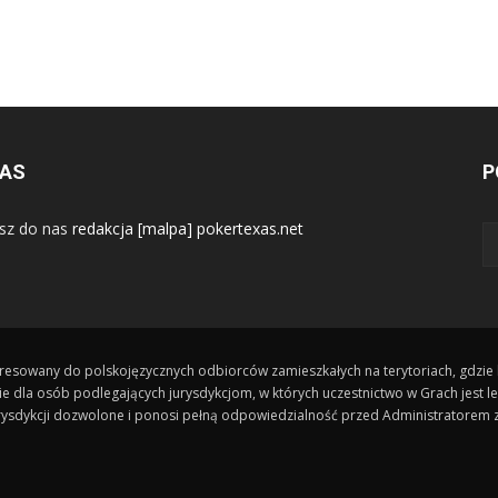
NAS
P
sz do nas
redakcja [malpa] pokertexas.net
adresowany do polskojęzycznych odbiorców zamieszkałych na terytoriach, gdzie 
nie dla osób podlegających jurysdykcjom, w których uczestnictwo w Grach jest l
jurysdykcji dozwolone i ponosi pełną odpowiedzialność przed Administratorem