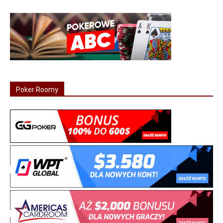
Poker Roomy