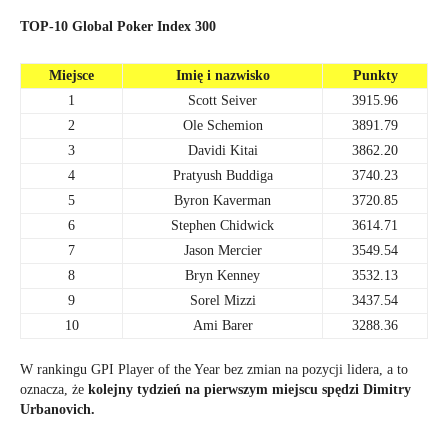
TOP-10 Global Poker Index 300
Miejsce
Imię i nazwisko
Punkty
1
Scott Seiver
3915.96
2
Ole Schemion
3891.79
3
Davidi Kitai
3862.20
4
Pratyush Buddiga
3740.23
5
Byron Kaverman
3720.85
6
Stephen Chidwick
3614.71
7
Jason Mercier
3549.54
8
Bryn Kenney
3532.13
9
Sorel Mizzi
3437.54
10
Ami Barer
3288.36
W rankingu GPI Player of the Year bez zmian na pozycji lidera, a to
oznacza, że
kolejny tydzień na pierwszym miejscu spędzi Dimitry
Urbanovich.