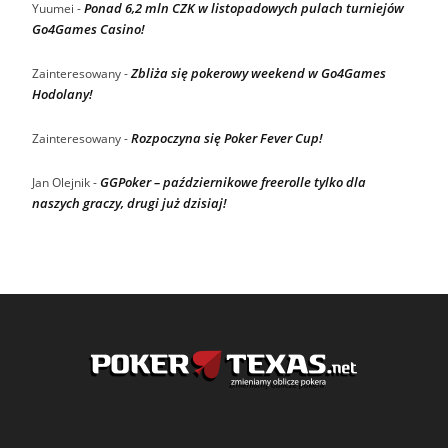
Ponad 6,2 mln CZK w listopadowych pulach turniejów
Yuumei
-
Go4Games Casino!
Zbliża się pokerowy weekend w Go4Games
Zainteresowany
-
Hodolany!
Rozpoczyna się Poker Fever Cup!
Zainteresowany
-
GGPoker – październikowe freerolle tylko dla
Jan Olejnik
-
naszych graczy, drugi już dzisiaj!