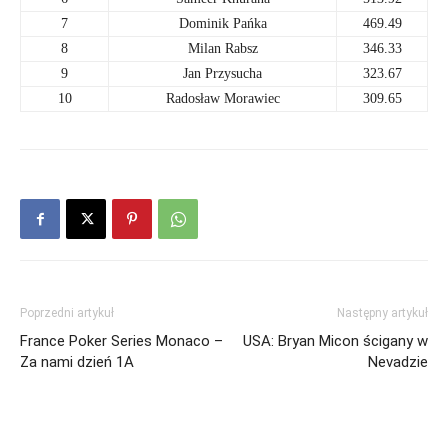
7
Dominik Pańka
469.49
8
Milan Rabsz
346.33
9
Jan Przysucha
323.67
10
Radosław Morawiec
309.65
Poprzedni artykuł
Następny artykuł
France Poker Series Monaco –
USA: Bryan Micon ścigany w
Za nami dzień 1A
Nevadzie