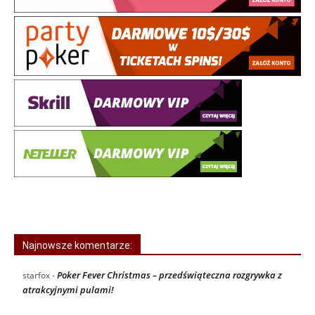
Najnowsze komentarze:
Poker Fever Christmas – przedświąteczna rozgrywka z
starfox
-
atrakcyjnymi pulami!