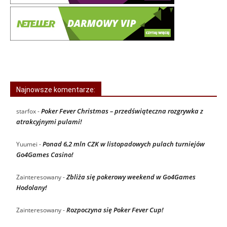
Najnowsze komentarze:
Poker Fever Christmas – przedświąteczna rozgrywka z
starfox
-
atrakcyjnymi pulami!
Ponad 6,2 mln CZK w listopadowych pulach turniejów
Yuumei
-
Go4Games Casino!
Zbliża się pokerowy weekend w Go4Games
Zainteresowany
-
Hodolany!
Rozpoczyna się Poker Fever Cup!
Zainteresowany
-