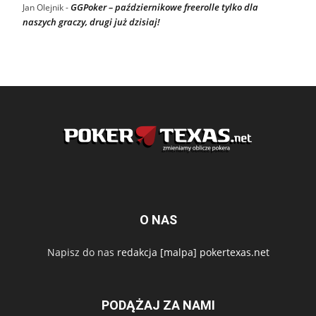
GGPoker – październikowe freerolle tylko dla
Jan Olejnik
-
naszych graczy, drugi już dzisiaj!
O NAS
Napisz do nas
redakcja [malpa] pokertexas.net
PODĄŻAJ ZA NAMI