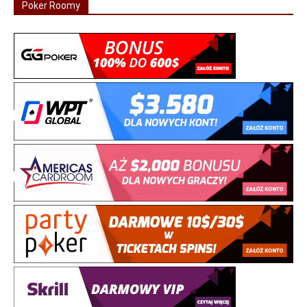
Poker Roomy