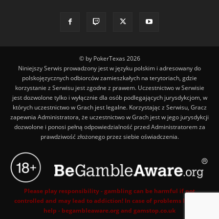
© by PokerTexas
2026
Niniejszy Serwis prowadzony jest w języku polskim i adresowany do
polskojęzycznych odbiorców zamieszkałych na terytoriach, gdzie
korzystanie z Serwisu jest zgodne z prawem. Uczestnictwo w Serwisie
jest dozwolone tylko i wyłącznie dla osób podlegających jurysdykcjom, w
których uczestnictwo w Grach jest legalne. Korzystając z Serwisu, Gracz
zapewnia Administratora, że uczestnictwo w Grach jest w jego jurysdykcji
dozwolone i ponosi pełną odpowiedzialność przed Administratorem za
prawdziwość złożonego przez siebie oświadczenia.
Please play responsibility - gambling can be harmful if not
controlled and may lead to addiction! In case of problems look for
help - begambleaware.org and gamstop.co.uk