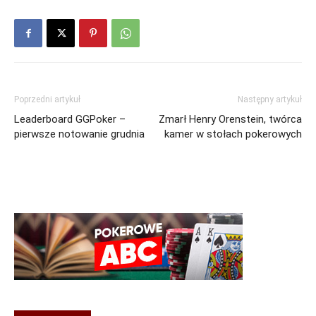
Poprzedni artykuł
Następny artykuł
Leaderboard GGPoker –
Zmarł Henry Orenstein, twórca
pierwsze notowanie grudnia
kamer w stołach pokerowych