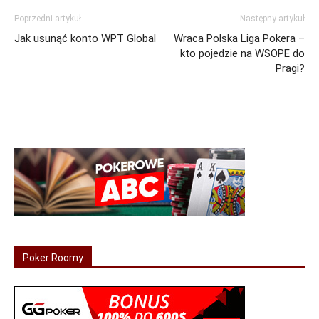
Poprzedni artykuł
Następny artykuł
Jak usunąć konto WPT Global
Wraca Polska Liga Pokera –
kto pojedzie na WSOPE do
Pragi?
Poker Roomy