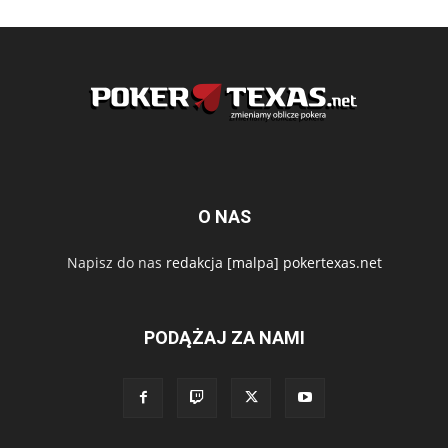
O NAS
Napisz do nas
redakcja [malpa] pokertexas.net
PODĄŻAJ ZA NAMI