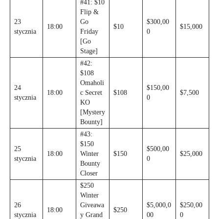
#41: $10
Flip &
23
Go
$300,00
18:00
$10
$15,000
stycznia
Friday
0
[Go
Stage]
#42:
$108
Omaholi
24
$150,00
18:00
c Secret
$108
$7,500
stycznia
0
KO
[Mystery
Bounty]
#43:
$150
25
$500,00
18:00
Winter
$150
$25,000
stycznia
0
Bounty
Closer
$250
Winter
26
Giveawa
$5,000,0
$250,00
18:00
$250
stycznia
y Grand
00
0