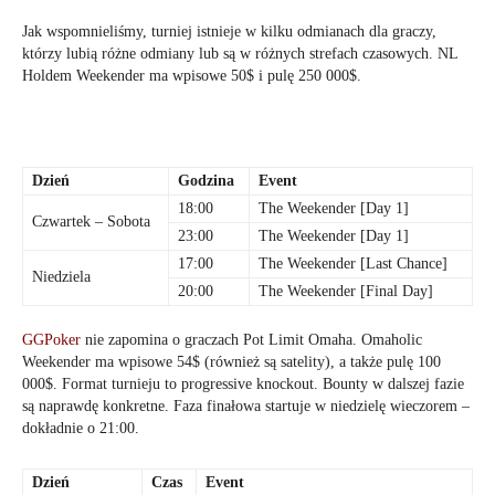
Jak wspomnieliśmy, turniej istnieje w kilku odmianach dla graczy,
którzy lubią różne odmiany lub są w różnych strefach czasowych. NL
Holdem Weekender ma wpisowe 50$ i pulę 250 000$.
Dzień
Godzina
Event
18:00
The Weekender [Day 1]
Czwartek – Sobota
23:00
The Weekender [Day 1]
17:00
The Weekender [Last Chance]
Niedziela
20:00
The Weekender [Final Day]
GGPoker
nie zapomina o graczach Pot Limit Omaha. Omaholic
Weekender ma wpisowe 54$ (również są satelity), a także pulę 100
000$. Format turnieju to progressive knockout. Bounty w dalszej fazie
są naprawdę konkretne. Faza finałowa startuje w niedzielę wieczorem –
dokładnie o 21:00.
Dzień
Czas
Event