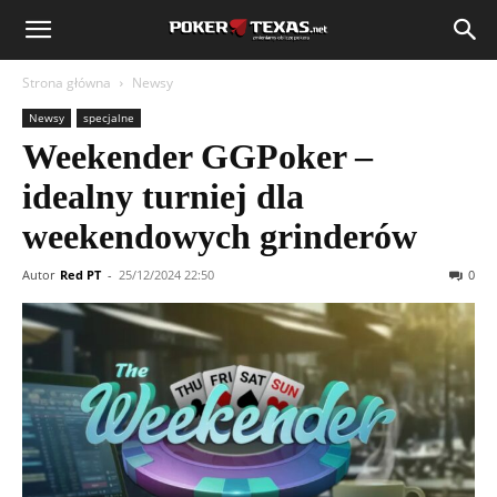
Strona główna
Newsy
Newsy
specjalne
Weekender GGPoker –
idealny turniej dla
weekendowych grinderów
Autor
Red PT
-
25/12/2024 22:50
0