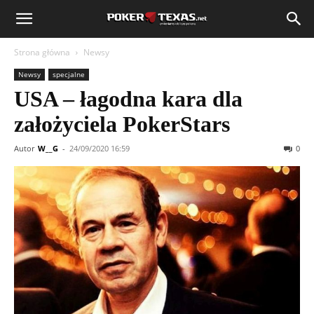
Strona główna
Newsy
Newsy
specjalne
USA – łagodna kara dla
założyciela PokerStars
Autor
W__G
-
24/09/2020 16:59
0