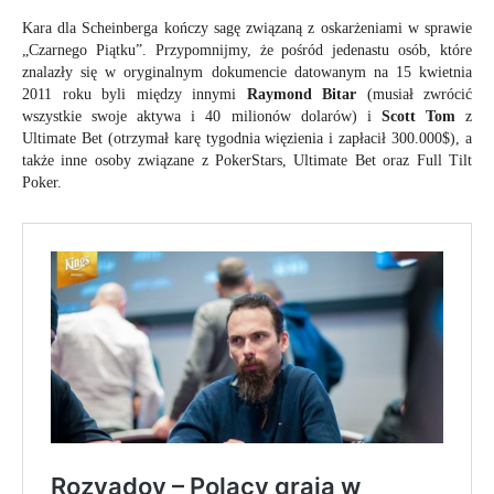
Kara dla Scheinberga kończy sagę związaną z oskarżeniami w sprawie
„Czarnego Piątku”. Przypomnijmy, że pośród jedenastu osób, które
znalazły się w oryginalnym dokumencie datowanym na 15 kwietnia
2011 roku byli między innymi
Raymond Bitar
(musiał zwrócić
wszystkie swoje aktywa i 40 milionów dolarów) i
Scott Tom
z
Ultimate Bet (otrzymał karę tygodnia więzienia i zapłacił 300.000$), a
także inne osoby związane z PokerStars, Ultimate Bet oraz Full Tilt
Poker.