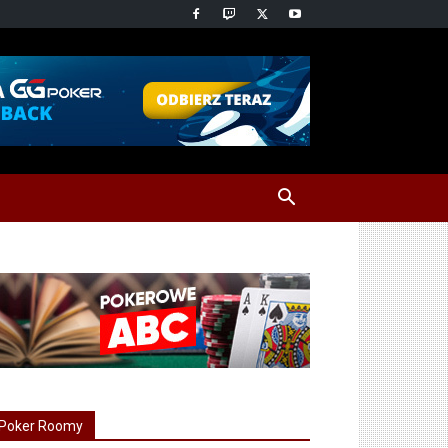
Poker Roomy