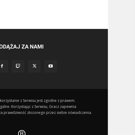
ODĄŻAJ ZA NAMI
korzystanie z Serwisu jest zgodne z prawem.
egalne. Korzystając z Serwisu, Gracz zapewnia
 za prawdziwość złożonego przez siebie oświadczenia.