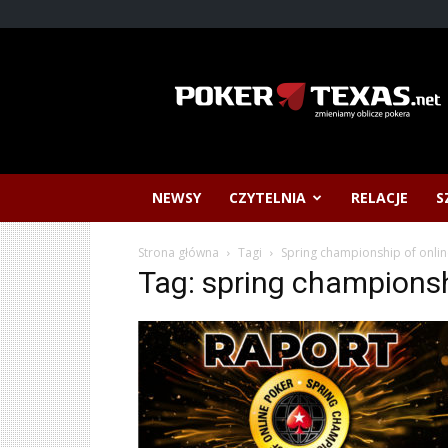
PokerTexas.net
NEWSY
CZYTELNIA
RELACJE
S
Strona główna
Tagi
Spring championship of onli
Tag: spring championsh