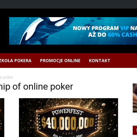
ZKOŁA POKERA
PROMOCJE ONLINE
KONTAKT
ne poker
ip of online poker