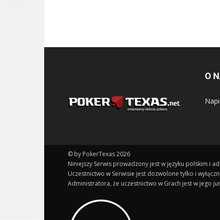
O 
Napi
© by PokerTexas
2026
Niniejszy Serwis prowadzony jest w języku polskim i 
Uczestnictwo w Serwisie jest dozwolone tylko i wyłącz
Administratora, że uczestnictwo w Grach jest w jego 