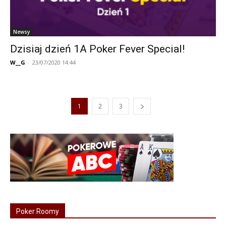
Newsy
Dzisiaj dzień 1A Poker Fever Special!
W__G
-
23/07/2020 14:44
1
2
3
Poker Roomy