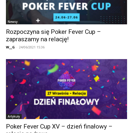
Newsy
Rozpoczyna się Poker Fever Cup –
zapraszamy na relację!
W__G
-
24/06/2021 15:36
Artykuły
Poker Fever Cup XV – dzień finałowy –