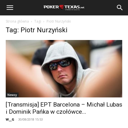
Strona główna
Tagi
Piotr Nurzyński
Tag: Piotr Nurzyński
Newsy
[Transmisja] EPT Barcelona – Michał Lubas
i Dominik Pańka w czołówce...
W__G
-
30/08/2018 15:53