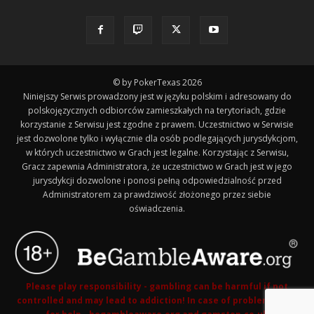
© by PokerTexas
2026
Niniejszy Serwis prowadzony jest w języku polskim i adresowany do
polskojęzycznych odbiorców zamieszkałych na terytoriach, gdzie
korzystanie z Serwisu jest zgodne z prawem. Uczestnictwo w Serwisie
jest dozwolone tylko i wyłącznie dla osób podlegających jurysdykcjom,
w których uczestnictwo w Grach jest legalne. Korzystając z Serwisu,
Gracz zapewnia Administratora, że uczestnictwo w Grach jest w jego
jurysdykcji dozwolone i ponosi pełną odpowiedzialność przed
Administratorem za prawdziwość złożonego przez siebie
oświadczenia.
Please play responsibility - gambling can be harmful if not
controlled and may lead to addiction! In case of problems look