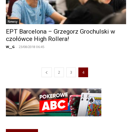
Newsy
EPT Barcelona – Grzegorz Grochulski w
czołówce High Rollera!
W__G
-
23/08/2018 06:45
2
3
4