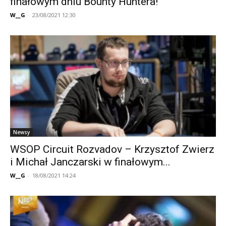
finałowym dniu Bounty Huntera!
W__G
-
23/08/2021 12:30
Newsy
WSOP Circuit Rozvadov – Krzysztof Zwierz
i Michał Janczarski w finałowym...
W__G
-
18/08/2021 14:24