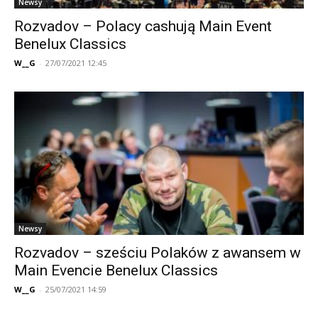
Newsy
Rozvadov – Polacy cashują Main Event
Benelux Classics
W__G
-
27/07/2021 12:45
Newsy
Rozvadov – sześciu Polaków z awansem w
Main Evencie Benelux Classics
W__G
-
25/07/2021 14:59