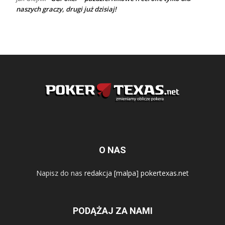
naszych graczy, drugi już dzisiaj!
O NAS
Napisz do nas
redakcja [malpa] pokertexas.net
PODĄŻAJ ZA NAMI