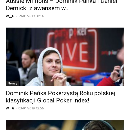
Aussie Millions – Dominik Pańka i Daniel
Demicki z awansem w...
W__G
-
29/01/2019 08:14
Newsy
Dominik Pańka Pokerzystą Roku polskiej
klasyfikacji Global Poker Index!
W__G
-
03/01/2019 12:56