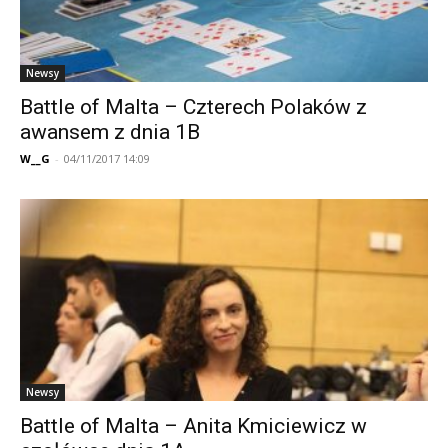
Newsy
Battle of Malta – Czterech Polaków z
awansem z dnia 1B
W__G
-
04/11/2017 14:09
Newsy
Battle of Malta – Anita Kmiciewicz w