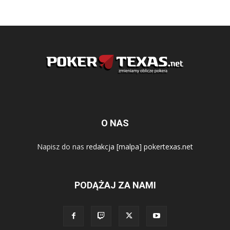
O NAS
Napisz do nas
redakcja [malpa] pokertexas.net
PODĄŻAJ ZA NAMI