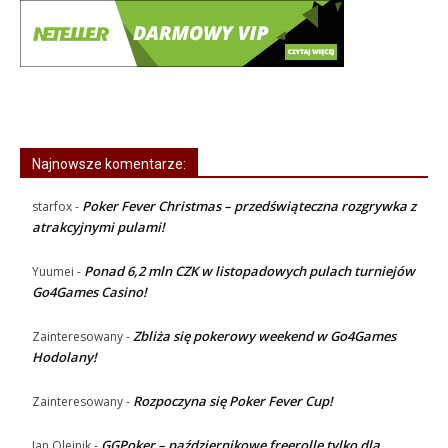
Najnowsze komentarze:
Poker Fever Christmas – przedświąteczna rozgrywka z
starfox
-
atrakcyjnymi pulami!
Ponad 6,2 mln CZK w listopadowych pulach turniejów
Yuumei
-
Go4Games Casino!
Zbliża się pokerowy weekend w Go4Games
Zainteresowany
-
Hodolany!
Rozpoczyna się Poker Fever Cup!
Zainteresowany
-
GGPoker – październikowe freerolle tylko dla
Jan Olejnik
-