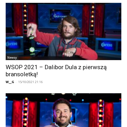
Newsy
WSOP 2021 – Dalibor Dula z pierwszą
bransoletką!
W__G
-
15/10/2021 21:16