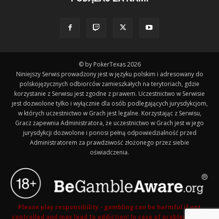
© by PokerTexas
2026
Niniejszy Serwis prowadzony jest w języku polskim i adresowany do
polskojęzycznych odbiorców zamieszkałych na terytoriach, gdzie
korzystanie z Serwisu jest zgodne z prawem. Uczestnictwo w Serwisie
jest dozwolone tylko i wyłącznie dla osób podlegających jurysdykcjom,
w których uczestnictwo w Grach jest legalne. Korzystając z Serwisu,
Gracz zapewnia Administratora, że uczestnictwo w Grach jest w jego
jurysdykcji dozwolone i ponosi pełną odpowiedzialność przed
Administratorem za prawdziwość złożonego przez siebie
oświadczenia.
Please play responsibility - gambling can be harmful if not
controlled and may lead to addiction! In case of problems look