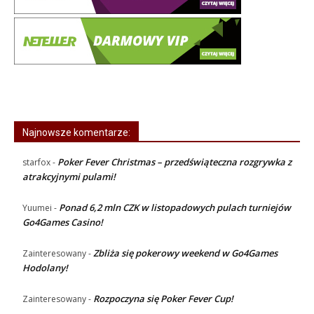
Najnowsze komentarze:
Poker Fever Christmas – przedświąteczna rozgrywka z
starfox
-
atrakcyjnymi pulami!
Ponad 6,2 mln CZK w listopadowych pulach turniejów
Yuumei
-
Go4Games Casino!
Zbliża się pokerowy weekend w Go4Games
Zainteresowany
-
Hodolany!
Rozpoczyna się Poker Fever Cup!
Zainteresowany
-