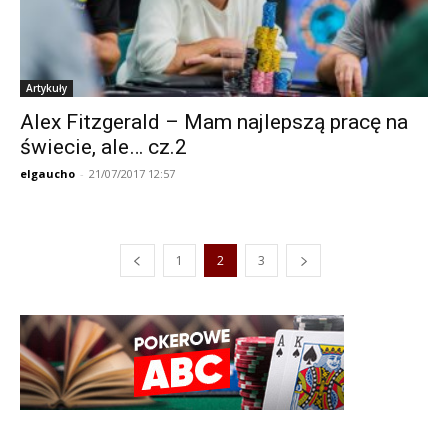
Artykuły
Alex Fitzgerald – Mam najlepszą pracę na
świecie, ale… cz.2
elgaucho
-
21/07/2017 12:57
1
2
3