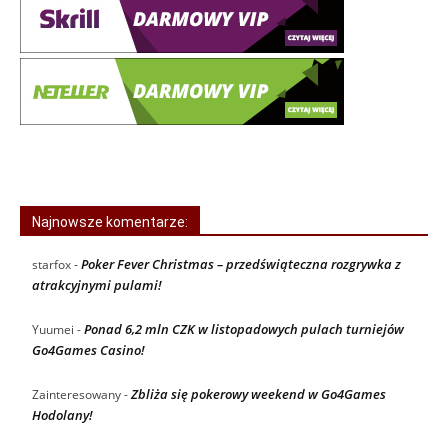
Najnowsze komentarze:
Poker Fever Christmas – przedświąteczna rozgrywka z
starfox
-
atrakcyjnymi pulami!
Ponad 6,2 mln CZK w listopadowych pulach turniejów
Yuumei
-
Go4Games Casino!
Zbliża się pokerowy weekend w Go4Games
Zainteresowany
-
Hodolany!