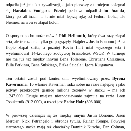
odpadła już jednak z rywalizacji, a jako pierwszy z turniejem pożegnał
się
Haralabos Voulgaris
. Później pechowo odpadł
John Juanda
,
który po all-inach na turnie miał lepszą rękę od Fedora Holza, ale
Niemiec na riverze złapał kolor.
O sporym pechu może mówić
Phil Hellmuth
, który dwa razy złapał
seta, ale te rozdania tylko go pogrążyły. Najpierw Justin Bonomo już na
flopie złapał strita, a później Kevin Hart miał wyższego seta i
wyeliminował 14-krotnego zdobywcę bransoletek WSOP. W turnieju
nie ma już też między innymi Bena Tollerene, Christiana Christnera,
Billa Perkinsa, Bena Sulskiego, Erika Seidela i Igora Kurganova.
Ten ostatni został pod koniec dnia wyeliminowany przez
Byrona
Kavermana
. To właśnie Kaverman radzi sobie na razie najlepiej i jako
jedyny przekroczył granicę miliona żetonów w stacku – ma ich
1.247.000. Drugie miejsce niespodziewanie zajmuje na razie Leon
Tsoukernik (912.000), a trzeci jest
Fedor Holz
(803.000).
W pierwszej dziesiątce są też między innymi Justin Bonomo, Jason
Mercier, Nick Petrangelo i obrońca tytułu, Rainer Kempe. Powyżej
startowego stacka mają też chociażby Dominik Nitsche, Dan Colman,