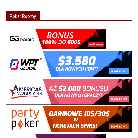
Poker Roomy