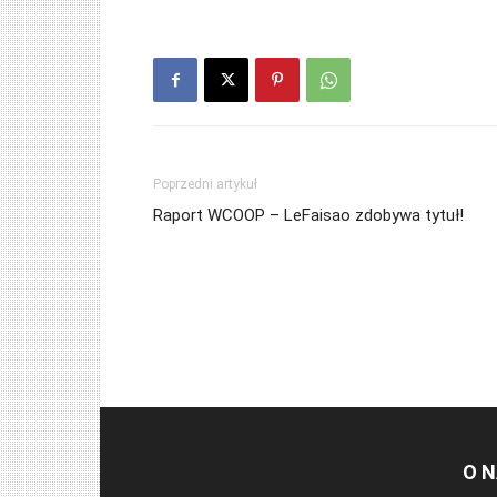
Poprzedni artykuł
Raport WCOOP – LeFaisao zdobywa tytuł!
O 