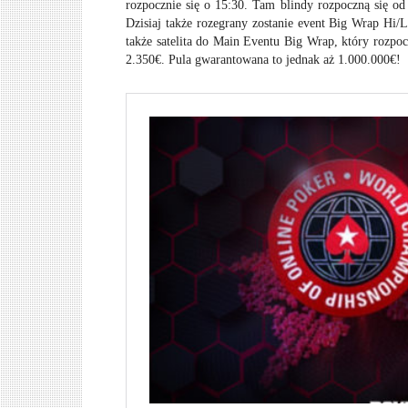
rozpocznie się o 15:30. Tam blindy rozpoczną się o
Dzisiaj także rozegrany zostanie event Big Wrap Hi
także satelita do Main Eventu Big Wrap, który rozpo
2.350€. Pula gwarantowana to jednak aż 1.000.000€!