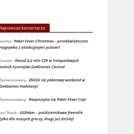
Najnowsze komentarze:
Poker Fever Christmas – przedświąteczna
starfox
-
rozgrywka z atrakcyjnymi pulami!
Ponad 6,2 mln CZK w listopadowych
Yuumei
-
pulach turniejów Go4Games Casino!
Zbliża się pokerowy weekend w
Zainteresowany
-
Go4Games Hodolany!
Rozpoczyna się Poker Fever Cup!
Zainteresowany
-
GGPoker – październikowe freerolle
Jan Olejnik
-
tylko dla naszych graczy, drugi już dzisiaj!