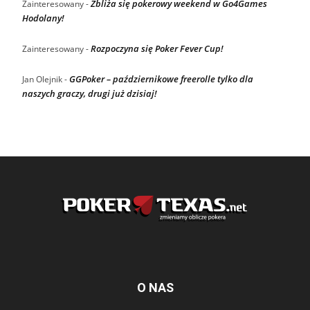
Zbliża się pokerowy weekend w Go4Games
Zainteresowany
-
Hodolany!
Rozpoczyna się Poker Fever Cup!
Zainteresowany
-
GGPoker – październikowe freerolle tylko dla
Jan Olejnik
-
naszych graczy, drugi już dzisiaj!
O NAS