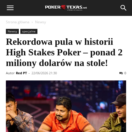
Strona główna
Newsy
Newsy
specjalne
Rekordowa pula w historii
High Stakes Poker – ponad 2
miliony dolarów na stole!
Autor
Red PT
-
22/06/2026 21:30
0