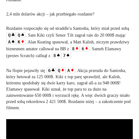
2,4 mln dolarów akcji – jak przebiegało rozdanie?
Rozdanie rozpoczęło się od straddle'a Santosha, który miał przed sobą
Q
Q
. Sam Kiki czyli Senor Tilt zagrał raie do 20 000$ mając
A
K
. Alan Keating spasował, a Matt Kalish, niczym prawdziwy
8
6
biznesmen amator callował na BB z
. Sameh Elamawy
8
7
(prezes Scratch) callnął z
.
6
Q
A
Na flopie pojawiły się
. Akcja przeszła do Santosha,
który betował za 125 000$. Kiki z top parę sprawdził, ale Kalish,
któremu spodobały się dwie karty karo, zagrał all-a za 948 000$!
Elamawy spasował. Kiki uznał, że top para to za dużo na
zainwestowanie 650 000$ i wyrzucił rękę. A więc dwóch graczy miało
przed sobą rekordowa 2 421 500$. Rozdanie niżej – a zakończenie pod
filmem.