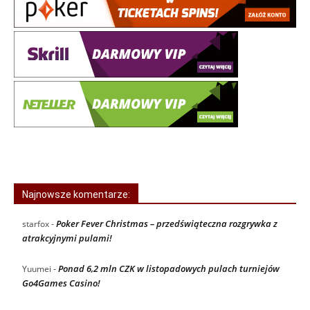
Najnowsze komentarze:
Poker Fever Christmas – przedświąteczna rozgrywka z
starfox
-
atrakcyjnymi pulami!
Ponad 6,2 mln CZK w listopadowych pulach turniejów
Yuumei
-
Go4Games Casino!