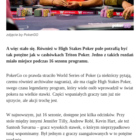
zdjęcie by PokerGO
A więc stało się. Również w High Stakes Poker pule potrafią być
tak potężne jak w cashówkach Triton Poker. Jedno z takich rozdań
miało miejsce podczas 16 sezonu programu.
PokerGo co prawda straciło World Series of Poker (a niektórzy pytają,
czemu również archiwalne nagrania), ale ma ciągle High Stakes Poker,
swego czasu legendarny program, który wiele osób wprowadził w świat
pokera na wielkie stawki. Części wspaniałych graczy tam już nie
ujrzycie, ale akcji trochę jest.
W najnowszym, już 16 sezonie, dostępne jest kilka odcinków. Przy
stole między innymi Jennifer Tilly, Andrew Robl, Kevin Hart, ale też
Santosh Suvarna – gracz wysokich stawek, o którym nieprzypadkowo
tutaj wspominamy. Był jednym z graczy zaangażowanych w to potężne
rozdanie.