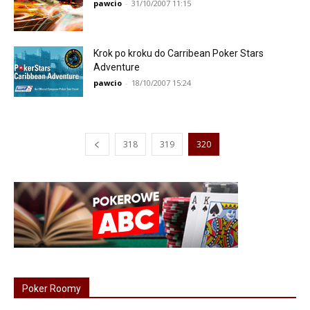
pawcio
-
31/10/2007 11:15
Krok po kroku do Carribean Poker Stars
Adventure
pawcio
-
18/10/2007 15:24
318
319
320
Poker Roomy