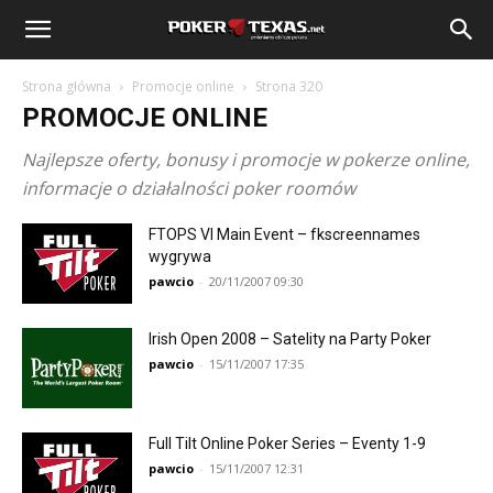
Strona główna
Promocje online
Strona 320
PROMOCJE ONLINE
Najlepsze oferty, bonusy i promocje w pokerze online,
informacje o działalności poker roomów
FTOPS VI Main Event – fkscreennames
wygrywa
pawcio
-
20/11/2007 09:30
Irish Open 2008 – Satelity na Party Poker
pawcio
-
15/11/2007 17:35
Full Tilt Online Poker Series – Eventy 1-9
pawcio
-
15/11/2007 12:31