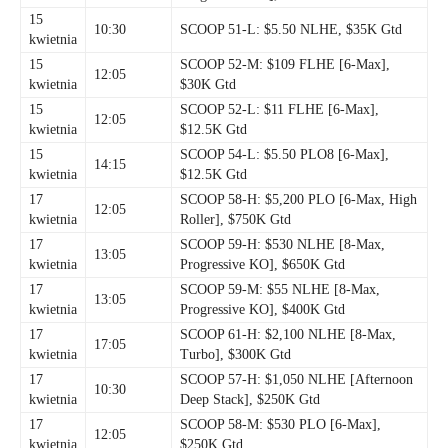
15
10:30
SCOOP 51-L: $5.50 NLHE, $35K Gtd
kwietnia
15
SCOOP 52-M: $109 FLHE [6-Max],
12:05
kwietnia
$30K Gtd
15
SCOOP 52-L: $11 FLHE [6-Max],
12:05
kwietnia
$12.5K Gtd
15
SCOOP 54-L: $5.50 PLO8 [6-Max],
14:15
kwietnia
$12.5K Gtd
17
SCOOP 58-H: $5,200 PLO [6-Max, High
12:05
kwietnia
Roller], $750K Gtd
17
SCOOP 59-H: $530 NLHE [8-Max,
13:05
kwietnia
Progressive KO], $650K Gtd
17
SCOOP 59-M: $55 NLHE [8-Max,
13:05
kwietnia
Progressive KO], $400K Gtd
17
SCOOP 61-H: $2,100 NLHE [8-Max,
17:05
kwietnia
Turbo], $300K Gtd
17
SCOOP 57-H: $1,050 NLHE [Afternoon
10:30
kwietnia
Deep Stack], $250K Gtd
17
SCOOP 58-M: $530 PLO [6-Max],
12:05
kwietnia
$250K Gtd