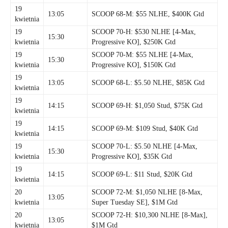
19
13:05
SCOOP 68-M: $55 NLHE, $400K Gtd
kwietnia
19
SCOOP 70-H: $530 NLHE [4-Max,
15:30
kwietnia
Progressive KO], $250K Gtd
19
SCOOP 70-M: $55 NLHE [4-Max,
15:30
kwietnia
Progressive KO], $150K Gtd
19
13:05
SCOOP 68-L: $5.50 NLHE, $85K Gtd
kwietnia
19
14:15
SCOOP 69-H: $1,050 Stud, $75K Gtd
kwietnia
19
14:15
SCOOP 69-M: $109 Stud, $40K Gtd
kwietnia
19
SCOOP 70-L: $5.50 NLHE [4-Max,
15:30
kwietnia
Progressive KO], $35K Gtd
19
14:15
SCOOP 69-L: $11 Stud, $20K Gtd
kwietnia
20
SCOOP 72-M: $1,050 NLHE [8-Max,
13:05
kwietnia
Super Tuesday SE], $1M Gtd
20
SCOOP 72-H: $10,300 NLHE [8-Max],
13:05
kwietnia
$1M Gtd