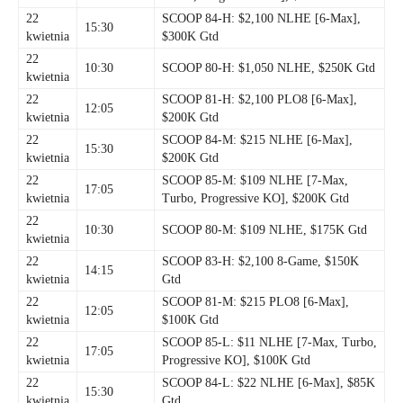
22
SCOOP 84-H: $2,100 NLHE [6-Max],
15:30
kwietnia
$300K Gtd
22
10:30
SCOOP 80-H: $1,050 NLHE, $250K Gtd
kwietnia
22
SCOOP 81-H: $2,100 PLO8 [6-Max],
12:05
kwietnia
$200K Gtd
22
SCOOP 84-M: $215 NLHE [6-Max],
15:30
kwietnia
$200K Gtd
22
SCOOP 85-M: $109 NLHE [7-Max,
17:05
kwietnia
Turbo, Progressive KO], $200K Gtd
22
10:30
SCOOP 80-M: $109 NLHE, $175K Gtd
kwietnia
22
SCOOP 83-H: $2,100 8-Game, $150K
14:15
kwietnia
Gtd
22
SCOOP 81-M: $215 PLO8 [6-Max],
12:05
kwietnia
$100K Gtd
22
SCOOP 85-L: $11 NLHE [7-Max, Turbo,
17:05
kwietnia
Progressive KO], $100K Gtd
22
SCOOP 84-L: $22 NLHE [6-Max], $85K
15:30
kwietnia
Gtd