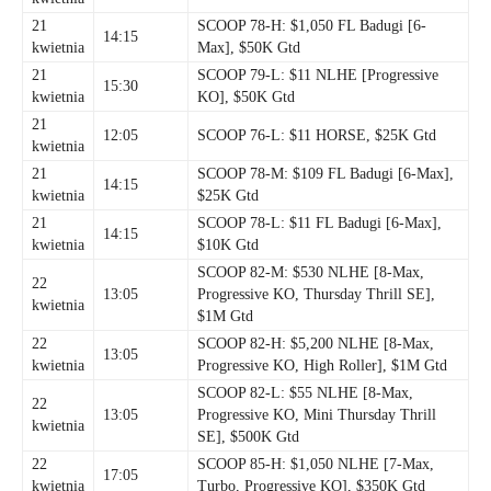
21
SCOOP 78-H: $1,050 FL Badugi [6-
14:15
kwietnia
Max], $50K Gtd
21
SCOOP 79-L: $11 NLHE [Progressive
15:30
kwietnia
KO], $50K Gtd
21
12:05
SCOOP 76-L: $11 HORSE, $25K Gtd
kwietnia
21
SCOOP 78-M: $109 FL Badugi [6-Max],
14:15
kwietnia
$25K Gtd
21
SCOOP 78-L: $11 FL Badugi [6-Max],
14:15
kwietnia
$10K Gtd
SCOOP 82-M: $530 NLHE [8-Max,
22
13:05
Progressive KO, Thursday Thrill SE],
kwietnia
$1M Gtd
22
SCOOP 82-H: $5,200 NLHE [8-Max,
13:05
kwietnia
Progressive KO, High Roller], $1M Gtd
SCOOP 82-L: $55 NLHE [8-Max,
22
13:05
Progressive KO, Mini Thursday Thrill
kwietnia
SE], $500K Gtd
22
SCOOP 85-H: $1,050 NLHE [7-Max,
17:05
kwietnia
Turbo, Progressive KO], $350K Gtd