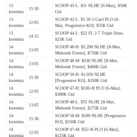
13
SCOOP 45-L: $11 NLHE [6-Max], $50K
15:30
kwietnia
Gtd
13
SCOOP 42-L: $5.50 5-Card PLO [6-
12:05
kwietnia
Max, Progressive KO], $35K Gtd
13
SCOOP 44-L: $22 FL 2-7 Triple Draw,
14:15
kwietnia
$25K Gtd
14
SCOOP 48-H: $5,200 NLHE [8-Max,
13:05
kwietnia
Midweek Freeze], $750K Gtd
14
SCOOP 48-M: $530 NLHE [8-Max,
13:05
kwietnia
Midweek Freeze], $400K Gtd
14
SCOOP 50-H: $1,050 NLHE
15:30
kwietnia
[Progressive KO], $350K Gtd
14
SCOOP 47-H: $530+R PLO [6-Max],
12:05
kwietnia
$300K Gtd
14
SCOOP 48-L: $55 NLHE [8-Max,
13:05
kwietnia
Midweek Freeze], $275K Gtd
14
SCOOP 50-M: $109 NLHE [Progressive
15:30
kwietnia
KO], $250K Gtd
14
SCOOP 47-M: $55+R PLO [6-Max],
12:05
kwietnia
$125K Gtd