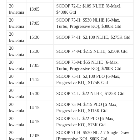
20
SCOOP 72-L: $109 NLHE [8-Max],
13:05
kwietnia
$400K Gtd
20
SCOOP 75-H: $530 NLHE [6-Max,
17:05
kwietnia
Turbo, Progressive KO], $300K Gtd
20
15:30
SCOOP 74-H: $2,100 NLHE, $275K Gtd
kwietnia
20
15:30
SCOOP 74-M: $215 NLHE, $250K Gtd
kwietnia
20
SCOOP 75-M: $55 NLHE [6-Max,
17:05
kwietnia
Turbo, Progressive KO], $200K Gtd
20
SCOOP 73-H: $2,100 PLO [6-Max,
14:15
kwietnia
Progressive KO], $175K Gtd
20
15:30
SCOOP 74-L: $22 NLHE, $125K Gtd
kwietnia
20
SCOOP 73-M: $215 PLO [6-Max,
14:15
kwietnia
Progressive KO], $115K Gtd
20
SCOOP 73-L: $22 PLO [6-Max,
14:15
kwietnia
Progressive KO], $75K Gtd
20
SCOOP 71-H: $530 NL 2-7 Single Draw
12:05
kwietnia
[Progressive KO], $60K Gtd