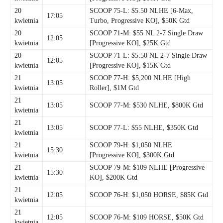
20
SCOOP 75-L: $5.50 NLHE [6-Max,
17:05
kwietnia
Turbo, Progressive KO], $50K Gtd
20
SCOOP 71-M: $55 NL 2-7 Single Draw
12:05
kwietnia
[Progressive KO], $25K Gtd
20
SCOOP 71-L: $5.50 NL 2-7 Single Draw
12:05
kwietnia
[Progressive KO], $15K Gtd
21
SCOOP 77-H: $5,200 NLHE [High
13:05
kwietnia
Roller], $1M Gtd
21
13:05
SCOOP 77-M: $530 NLHE, $800K Gtd
kwietnia
21
13:05
SCOOP 77-L: $55 NLHE, $350K Gtd
kwietnia
21
SCOOP 79-H: $1,050 NLHE
15:30
kwietnia
[Progressive KO], $300K Gtd
21
SCOOP 79-M: $109 NLHE [Progressive
15:30
kwietnia
KO], $200K Gtd
21
12:05
SCOOP 76-H: $1,050 HORSE, $85K Gtd
kwietnia
21
12:05
SCOOP 76-M: $109 HORSE, $50K Gtd
kwietnia