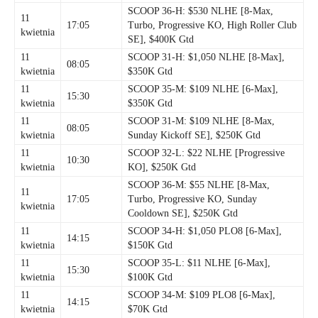
SCOOP 36-H: $530 NLHE [8-Max,
11
17:05
Turbo, Progressive KO, High Roller Club
kwietnia
SE], $400K Gtd
11
SCOOP 31-H: $1,050 NLHE [8-Max],
08:05
kwietnia
$350K Gtd
11
SCOOP 35-M: $109 NLHE [6-Max],
15:30
kwietnia
$350K Gtd
11
SCOOP 31-M: $109 NLHE [8-Max,
08:05
kwietnia
Sunday Kickoff SE], $250K Gtd
11
SCOOP 32-L: $22 NLHE [Progressive
10:30
kwietnia
KO], $250K Gtd
SCOOP 36-M: $55 NLHE [8-Max,
11
17:05
Turbo, Progressive KO, Sunday
kwietnia
Cooldown SE], $250K Gtd
11
SCOOP 34-H: $1,050 PLO8 [6-Max],
14:15
kwietnia
$150K Gtd
11
SCOOP 35-L: $11 NLHE [6-Max],
15:30
kwietnia
$100K Gtd
11
SCOOP 34-M: $109 PLO8 [6-Max],
14:15
kwietnia
$70K Gtd