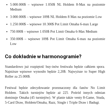
5.000.000$ – wpisowe 1.050$ NL Holdem 8-Max na poziomie
Medium
3.000.000$ – wpisowe 109$ NL Holdem 8 Max na poziomie Low
1.250.000$ – wpisowe 10.300$ Pot Limit Omaha 6-max Large
750.000$ – wpisowe 1.050$ Pot Limit Omaha 6-Max Medium
350.000$ – wpisowe 109$ Pot Limit Omaha 6-max na poziomie
Low
Co dokładnie w harmonogramie?
Standardowo już rozpiętość buy-inów festiwalu będzie całkiem spora.
Najniższe wpisowe wynosiło będzie 2,20$. Najwyższe to Super High
Roller za 25.000$.
Festiwal będzie zdecydowanie przeznaczony dla fanów No Limit
Holdem. Takich turniejów będzie aż 225. Pośród innych odmian
dominuje Omaha (45 turniejów). W planie także venty 8-Game, Studa,
5-Card Draw, Holdem/Omaha, Razz, Single i Triple Draw i Badugi.