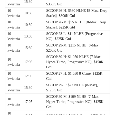
15:30
kwietnia
$350K Gtd
10
SCOOP 26-H: $530 NLHE [8-Max, Deep
10:30
kwietnia
Stacks], $300K Gtd
10
SCOOP 26-M: $55 NLHE [8-Max, Deep
10:30
kwietnia
Stacks], $225K Gtd
10
SCOOP 28-L: $11 NLHE [Progressive
13:05
kwietnia
KO], $225K Gtd
10
SCOOP 29-M: $215 NLHE [8-Max],
15:30
kwietnia
$200K Gtd
SCOOP 30-H: $1,050 NLHE [7-Max,
10
17:05
Hyper-Turbo, Progressive KO], $150K
kwietnia
Gtd
10
SCOOP 27-H: $1,050 8-Game, $125K
12:05
kwietnia
Gtd
10
SCOOP 29-L: $22 NLHE [8-Max],
15:30
kwietnia
$125K Gtd
SCOOP 30-M: $109 NLHE [7-Max,
10
17:05
Hyper-Turbo, Progressive KO], $125K
kwietnia
Gtd
10