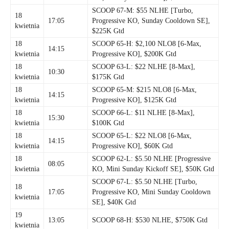
SCOOP 67-M: $55 NLHE [Turbo,
18
17:05
Progressive KO, Sunday Cooldown SE],
kwietnia
$225K Gtd
18
SCOOP 65-H: $2,100 NLO8 [6-Max,
14:15
kwietnia
Progressive KO], $200K Gtd
18
SCOOP 63-L: $22 NLHE [8-Max],
10:30
kwietnia
$175K Gtd
18
SCOOP 65-M: $215 NLO8 [6-Max,
14:15
kwietnia
Progressive KO], $125K Gtd
18
SCOOP 66-L: $11 NLHE [8-Max],
15:30
kwietnia
$100K Gtd
18
SCOOP 65-L: $22 NLO8 [6-Max,
14:15
kwietnia
Progressive KO], $60K Gtd
18
SCOOP 62-L: $5.50 NLHE [Progressive
08:05
kwietnia
KO, Mini Sunday Kickoff SE], $50K Gtd
SCOOP 67-L: $5.50 NLHE [Turbo,
18
17:05
Progressive KO, Mini Sunday Cooldown
kwietnia
SE], $40K Gtd
19
13:05
SCOOP 68-H: $530 NLHE, $750K Gtd
kwietnia