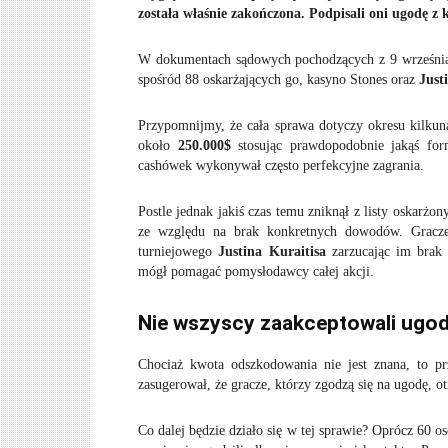
została właśnie zakończona. Podpisali oni ugodę z 
W dokumentach sądowych pochodzących z 9 września
spośród 88 oskarżających go, kasyno Stones oraz
Just
Przypomnijmy, że cała sprawa dotyczy okresu kilkun
około
250.000$
stosując prawdopodobnie jakąś fo
cashówek wykonywał często perfekcyjne zagrania.
Postle jednak jakiś czas temu zniknął z listy oskarżon
ze względu na brak konkretnych dowodów. Gracze 
turniejowego
Justina Kuraitisa
zarzucając im brak 
mógł pomagać pomysłodawcy całej akcji.
Nie wszyscy zaakceptowali ugo
Chociaż kwota odszkodowania nie jest znana, to p
zasugerował, że gracze, którzy zgodzą się na ugodę, o
Co dalej będzie działo się w tej sprawie? Oprócz 60 os