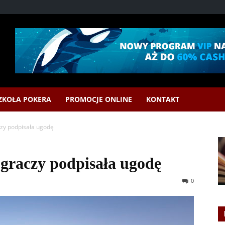
ZKOŁA POKERA
PROMOCJE ONLINE
KONTAKT
czy podpisała ugodę
 graczy podpisała ugodę
0