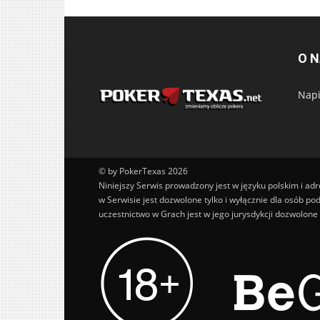
O 
Napi
© by PokerTexas
2026
Niniejszy Serwis prowadzony jest w języku polskim i a
w Serwisie jest dozwolone tylko i wyłącznie dla osób po
uczestnictwo w Grach jest w jego jurysdykcji dozwolon