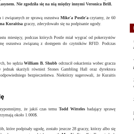
kasynem. Nie zgodziła się na nią między innymi Veronica Brill.
 i związanych ze sprawą oszustwa
Mike'a Postle'a
czytamy, że 60
ina Kuraitisa
graczy, zdecydowało się na podpisanie ugody.
astu miesięcy, podczas których Postle miał wygrać od pokerzystów
rmę oszustwa związaną z dostępem do czytników RFID. Podczas
ych, bo sędzia
William B. Shubb
odrzucił oskarżenia wobec gracza
jednak skarżyli również Stones Gambling Hall oraz dyrektora
odpowiedniego bezpieczeństwa. Niektórzy sugerowali, że Kuraitis
dę
rzypomnijmy, że jakiś czas temu
Todd Witteles
badający sprawę
trzymają około 1.000$.
ób, które podpisały ugodę, zostało jeszcze 28 graczy, którzy albo się