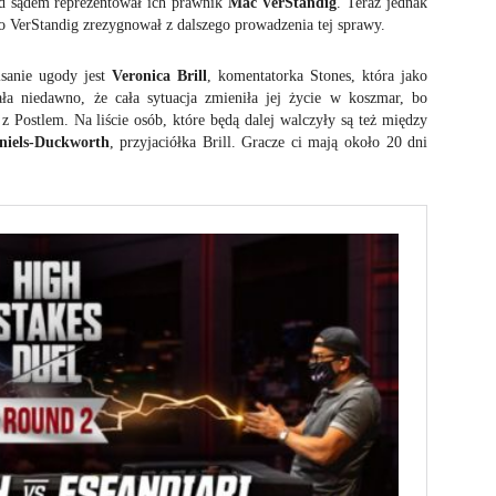
zed sądem reprezentował ich prawnik
Mac VerStandig
. Teraz jednak
o VerStandig zrezygnował z dalszego prowadzenia tej sprawy.
isanie ugody jest
Veronica Brill
, komentatorka Stones, która jako
ała niedawno, że cała sytuacja zmieniła jej życie w koszmar, bo
 Postlem. Na liście osób, które będą dalej walczyły są też między
niels-Duckworth
, przyjaciółka Brill. Gracze ci mają około 20 dni