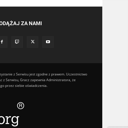
ODĄŻAJ ZA NAMI
rzystanie z Serwisu jest zgodne z prawem. Uczestnictwo
jąc z Serwisu, Gracz zapewnia Administratora, że
go przez siebie oświadczenia.