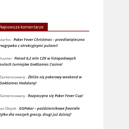
Najnowsze komentarze:
Poker Fever Christmas – przedświąteczna
starfox
-
rozgrywka z atrakcyjnymi pulami!
Ponad 6,2 mln CZK w listopadowych
Yuumei
-
pulach turniejów Go4Games Casino!
Zbliża się pokerowy weekend w
Zainteresowany
-
Go4Games Hodolany!
Rozpoczyna się Poker Fever Cup!
Zainteresowany
-
GGPoker – październikowe freerolle
Jan Olejnik
-
tylko dla naszych graczy, drugi już dzisiaj!