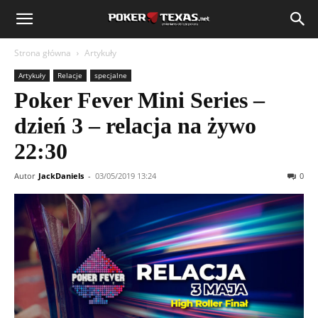
Strona główna
Artykuły
Artykuły
Relacje
specjalne
Poker Fever Mini Series –
dzień 3 – relacja na żywo
22:30
Autor
JackDaniels
-
03/05/2019 13:24
0