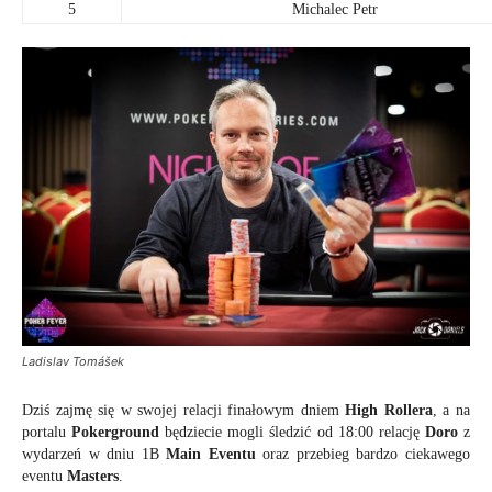
5
Michalec Petr
Ladislav Tomášek
Dziś zajmę się w swojej relacji finałowym dniem
High Rollera
, a na
portalu
Pokerground
będziecie mogli śledzić od 18:00 relację
Doro
z
wydarzeń w dniu 1B
Main Eventu
oraz przebieg bardzo ciekawego
eventu
Masters
.