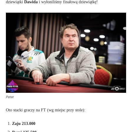
dziewiątki
Dawida
i wyłoniliśmy finałową dziewiątkę!
Peter
Oto stacki graczy na FT (wg miejsc przy stole):
Zaju 213.000