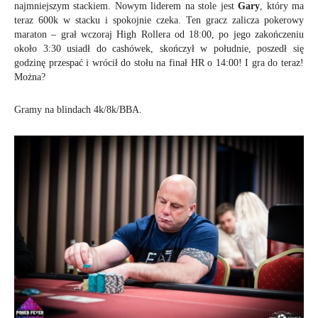
najmniejszym stackiem. Nowym liderem na stole jest
Gary
, który ma
teraz 600k w stacku i spokojnie czeka. Ten gracz zalicza pokerowy
maraton – grał wczoraj High Rollera od 18:00, po jego zakończeniu
około 3:30 usiadł do cashówek, skończył w południe, poszedł się
godzinę przespać i wrócił do stołu na finał HR o 14:00! I gra do teraz!
Można?
Gramy na blindach 4k/8k/BBA.