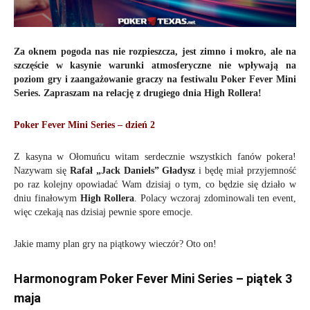
Za oknem pogoda nas nie rozpieszcza, jest zimno i mokro, ale na
szczęście w kasynie warunki atmosferyczne nie wpływają na
poziom gry i zaangażowanie graczy na festiwalu Poker Fever Mini
Series. Zapraszam na relację z drugiego dnia High Rollera!
Poker Fever Mini Series – dzień 2
Z kasyna w Ołomuńcu witam serdecznie wszystkich fanów pokera!
Nazywam się
Rafał „Jack Daniels” Gładysz
i będę miał przyjemność
po raz kolejny opowiadać Wam dzisiaj o tym, co będzie się działo w
dniu finałowym
High Rollera
. Polacy wczoraj zdominowali ten event,
więc czekają nas dzisiaj pewnie spore emocje.
Jakie mamy plan gry na piątkowy wieczór? Oto on!
Harmonogram Poker Fever Mini Series – piątek 3
maja