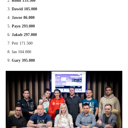
Romi 135.500
Dawid 105.000
Jawor 86.000
Payu 293.000
Jakub 297.000
Petr 171.500
Jan 104.000
Gary 395.000