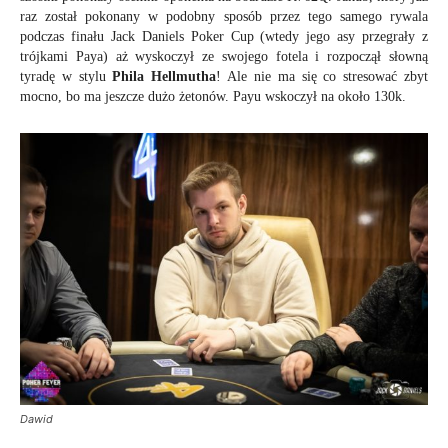
raz został pokonany w podobny sposób przez tego samego rywala
podczas finału Jack Daniels Poker Cup (wtedy jego asy przegrały z
trójkami Paya) aż wyskoczył ze swojego fotela i rozpoczął słowną
tyradę w stylu
Phila Hellmutha
! Ale nie ma się co stresować zbyt
mocno, bo ma jeszcze dużo żetonów. Payu wskoczył na około 130k.
Dawid