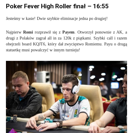
Poker Fever High Roller finał – 16:55
Jesteśmy w kasie! Dwie szybkie eliminacje jedna po drugiej!
Najpierw
Romi
rozprawił się z
Payem
. Otworzył ponownie z AK, a
drugi z Polaków zagrał all in za 120k z piątkami. Szybki call i razem
obejrzeli board KQJT6, który dał zwycięstwo Romiemu. Payu o drugą
statuetkę musi powalczyć w innym turnieju!