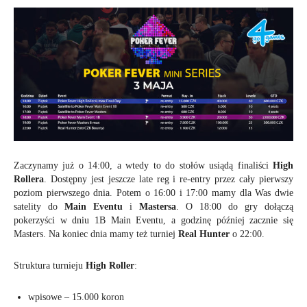
Zaczynamy już o 14:00, a wtedy to do stołów usiądą finaliści
High
Rollera
. Dostępny jest jeszcze late reg i re-entry przez cały pierwszy
poziom pierwszego dnia. Potem o 16:00 i 17:00 mamy dla Was dwie
satelity do
Main Eventu
i
Mastersa
. O 18:00 do gry dołączą
pokerzyści w dniu 1B Main Eventu, a godzinę później zacznie się
Masters. Na koniec dnia mamy też turniej
Real Hunter
o 22:00.
Struktura turnieju
High Roller
:
wpisowe – 15.000 koron