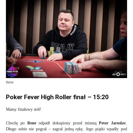
Rene
Poker Fever High Roller finał – 15:20
Mamy finałowy stół!
Chwilę po
Rene
odpadł dokupiony przed minutą
Peter Jaroslav
.
Długo sobie nie pograł – zagrał jedną rękę. Jego piątki wpadły pod