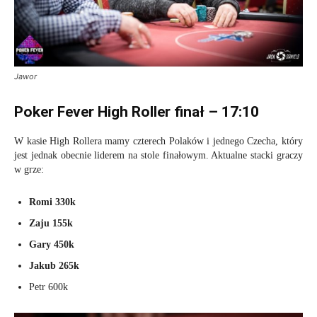
Jawor
Poker Fever High Roller finał – 17:10
W kasie High Rollera mamy czterech Polaków i jednego Czecha, który
jest jednak obecnie liderem na stole finałowym. Aktualne stacki graczy
w grze:
Romi 330k
Zaju 155k
Gary 450k
Jakub 265k
Petr 600k