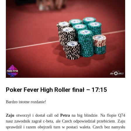
Poker Fever High Roller finał – 17:15
Bardzo istotne rozdanie!
Zaju
otworzył i dostał call od
Petra
na big blindzie. Na flopie Q74
nasz zawodnik zagrał c-beta, ale Czech odpowiedział przebiciem. Zaju
sprawdził i razem obejrzeli turn w postaci waleta. Czech bez namysłu