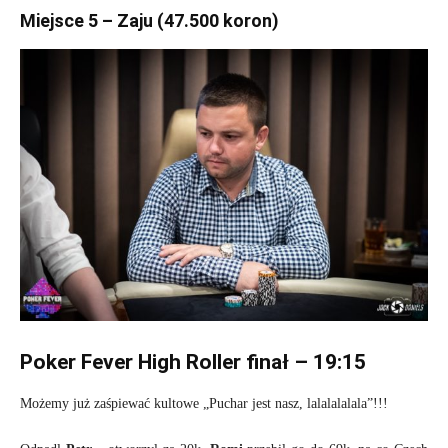
Miejsce 5 – Zaju (47.500 koron)
Poker Fever High Roller finał – 19:15
Możemy już zaśpiewać kultowe „Puchar jest nasz, lalalalalala”!!!