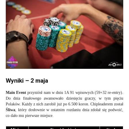
Wyniki – 2 maja
Main Event
przyniósł nam w dniu 1A 91 wpisowych (59+32 re-entry).
Do dnia finałowego awansowało dziesięciu graczy, w tym pięciu
Polaków. Każdy z nich zarobił już po 6.500 koron. Chipleaderem został
Śliwa
, który dosłownie w ostatnim rozdaniu dnia zdołał się podwoić,
co dało mu pierwsze miejsce.