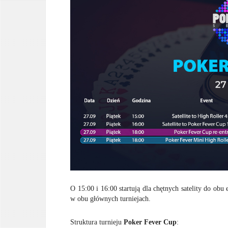
O 15:00 i 16:00 startują dla chętnych satelity do obu
w obu głównych turniejach.
Struktura turnieju
Poker Fever Cup
: