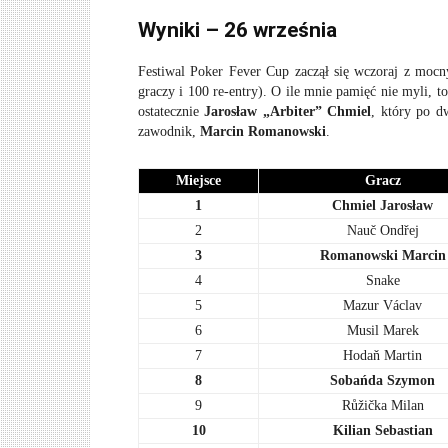
Wyniki – 26 września
Festiwal Poker Fever Cup zaczął się wczoraj z mo
graczy i 100 re-entry). O ile mnie pamięć nie myli, to
ostatecznie
Jarosław „Arbiter” Chmiel
, który po d
zawodnik,
Marcin Romanowski
.
Miejsce
Gracz
1
Chmiel Jarosław
2
Nauč Ondřej
3
Romanowski Marcin
4
Snake
5
Mazur Václav
6
Musil Marek
7
Hodaň Martin
8
Sobańda Szymon
9
Růžička Milan
10
Kilian Sebastian