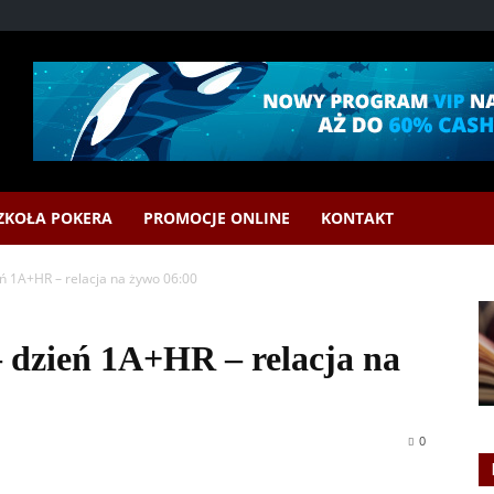
ZKOŁA POKERA
PROMOCJE ONLINE
KONTAKT
eń 1A+HR – relacja na żywo 06:00
 dzień 1A+HR – relacja na
0