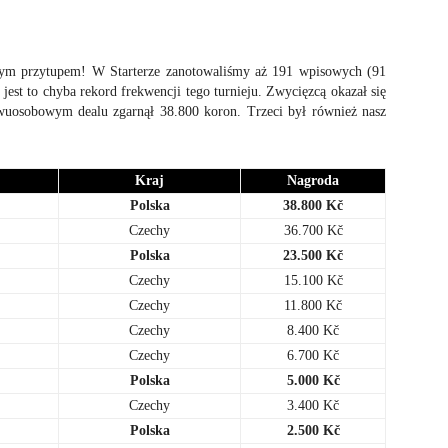
cnym przytupem! W Starterze zanotowaliśmy aż 191 wpisowych (91
 jest to chyba rekord frekwencji tego turnieju. Zwycięzcą okazał się
wuosobowym dealu zgarnął 38.800 koron. Trzeci był również nasz
Kraj
Nagroda
Polska
38.800 Kč
Czechy
36.700 Kč
Polska
23.500 Kč
Czechy
15.100 Kč
Czechy
11.800 Kč
Czechy
8.400 Kč
Czechy
6.700 Kč
Polska
5.000 Kč
Czechy
3.400 Kč
Polska
2.500 Kč