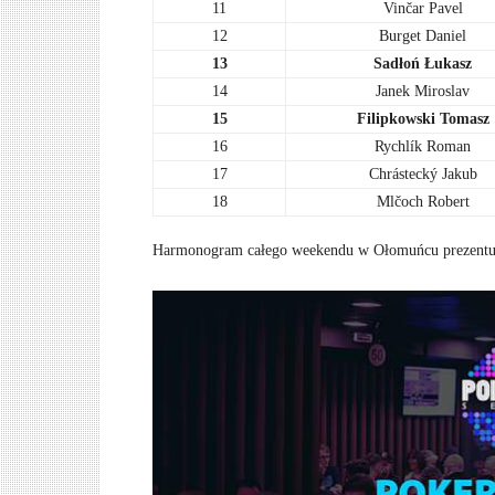
11
Vinčar Pavel
12
Burget Daniel
13
Sadłoń Łukasz
14
Janek Miroslav
15
Filipkowski Tomasz
16
Rychlík Roman
17
Chrástecký Jakub
18
Mlčoch Robert
Harmonogram całego weekendu w Ołomuńcu prezentuje