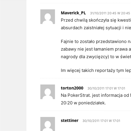
Maverick_PL
31/10/2011 20:45 W 20:45
Przed chwilą skończyła się kwest
absurdach zaistniałej sytuacji i ni
Fajnie to zostało przedstawiono na
zabawy nie jest łamaniem prawa a
nagrody dla zwycięzcy) to w świet
Im więcej takich reportaży tym le
torton2000
30/10/2011 17:01 W 17:01
Na PokerStrat. jest informacja od
20:20 w poniedziałek.
stettiner
30/10/2011 17:01 W 17:01