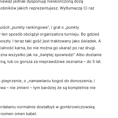
Ponieważ jednak dysponuję nieskończoną dozą
osobników jakich reprezentujesz. Wytłumaczę Ci raz
uiścił „punkty rankingowe”, i grał o „punkty
w ten sposób obciążył organizatora turnieju. Bo gdzieś
szły. I teraz taki gość jest traktowany jako świadek. A
alność karna, bo nie można go ukarać po raz drugi.
ezna wszystko jak na „świętej spowiedzi” Albo dostanie
ą, lub co gorsza za nieprawdziwe zeznania – do 5 lat.
e pieprzenie, o „namawianiu kogoś do donoszenia, i
 – nie zmieni – tym bardziej że są kompletnie nie
ierdalaniu normalnie dostałbyś w gombrowiczowską
ę, nomen omen kabel.