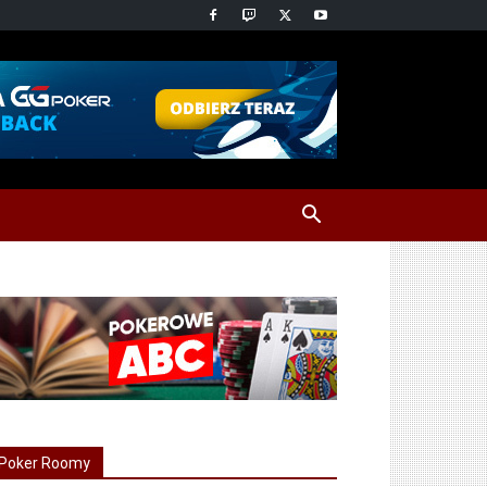
Poker Roomy