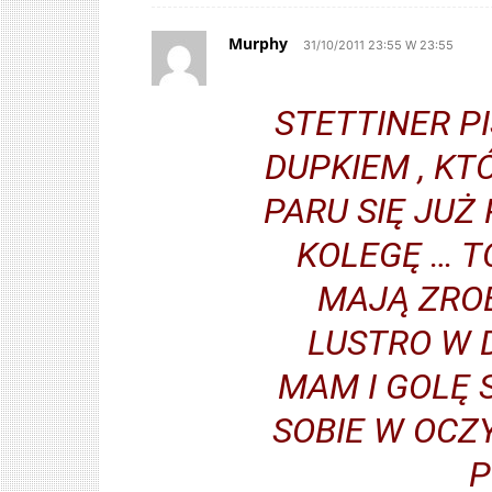
Murphy
31/10/2011 23:55 W 23:55
STETTINER PI
DUPKIEM , KT
PARU SIĘ JUŻ
KOLEGĘ … T
MAJĄ ZROB
LUSTRO W 
MAM I GOLĘ 
SOBIE W OCZY
P