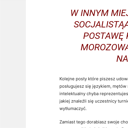
W INNYM MIE
SOCJALISTĄ
POSTAWĘ 
MOROZOWA 
NA
Kolejne posty które piszesz udowa
posługujesz się językiem, mętów 
intelektualny chyba reprezentujes
jakiej znaleźli się uczestnicy turn
wytłumaczyć.
Zamiast tego dorabiasz swoje chore