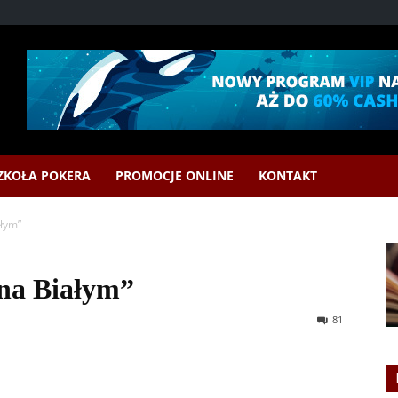
ZKOŁA POKERA
PROMOCJE ONLINE
KONTAKT
ałym”
na Białym”
81