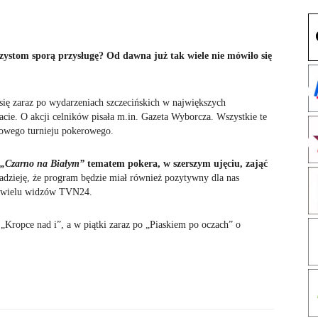
rzystom sporą przysługę? Od dawna już tak wiele nie mówiło się
się zaraz po wydarzeniach szczecińskich w największych
e. O akcji celników pisała m.in. Gazeta Wyborcza. Wszystkie te
inowego turnieju pokerowego.
„Czarno na Białym”
tematem pokera, w szerszym ujęciu, zająć
dzieję, że program będzie miał również pozytywny dla nas
do wielu widzów TVN24.
Kropce nad i”, a w piątki zaraz po „Piaskiem po oczach” o