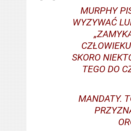
MURPHY PI
WYZYWAĆ LUD
„ZAMYKA
CZŁOWIEKU 
SKORO NIEKTÓ
TEGO DO CZ
MANDATY. T
PRZYZNA
OR