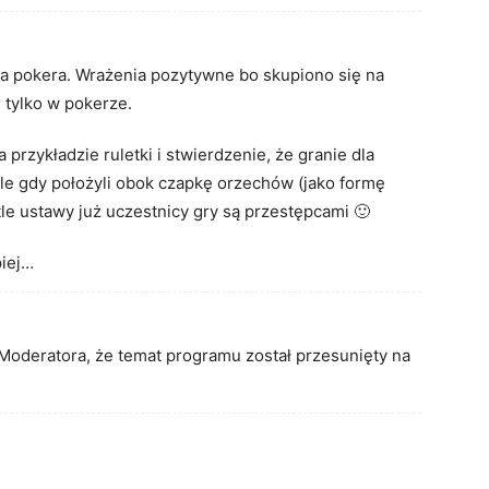
ia pokera. Wrażenia pozytywne bo skupiono się na
e tylko w pokerze.
 przykładzie ruletki i stwierdzenie, że granie dla
le gdy położyli obok czapkę orzechów (jako formę
le ustawy już uczestnicy gry są przestępcami 🙂
piej…
 Moderatora, że temat programu został przesunięty na