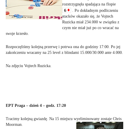
rozstrzygnęła spadająca na flopie
6
. Po dokładnym podliczeniu
stacków okazało się, że Vojtech
Ruzicka miał 234.000 w związku z
czym
nie miał już po co wracać na
swoje krzesło.
Rozpoczęliśmy kolejną przerwę i potrwa ona do godziny 17:00. Po jej
zakończeniu wracamy na 25 level z blindami 15.000/30.000 ante 4.000.
Na zdjęciu Vojtech Ruzicka.
EPT Praga – dzień 4 – godz. 17:20
Tracimy kolejną gwiazdę. Na 15 miejscu wyeliminowany zostaje Chris
Moorman.