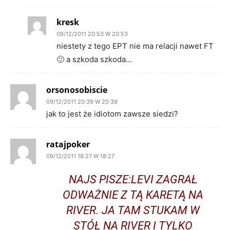
kresk
09/12/2011 20:53 W 20:53
niestety z tego EPT nie ma relacji nawet FT
🙁 a szkoda szkoda…
orsonosobiscie
09/12/2011 20:39 W 20:39
jak to jest że idiotom zawsze siedzi?
ratajpoker
09/12/2011 18:27 W 18:27
NAJS PISZE:
LEVI ZAGRAŁ
ODWAŻNIE Z TĄ KARETĄ NA
RIVER. JA TAM STUKAM W
STÓŁ NA RIVER I TYLKO