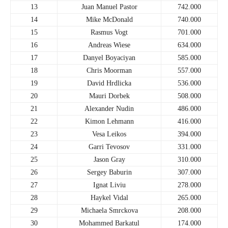
13
Juan Manuel Pastor
742.000
14
Mike McDonald
740.000
15
Rasmus Vogt
701.000
16
Andreas Wiese
634.000
17
Danyel Boyaciyan
585.000
18
Chris Moorman
557.000
19
David Hrdlicka
536.000
20
Mauri Dorbek
508.000
21
Alexander Nudin
486.000
22
Kimon Lehmann
416.000
23
Vesa Leikos
394.000
24
Garri Tevosov
331.000
25
Jason Gray
310.000
26
Sergey Baburin
307.000
27
Ignat Liviu
278.000
28
Haykel Vidal
265.000
29
Michaela Smrckova
208.000
30
Mohammed Barkatul
174.000