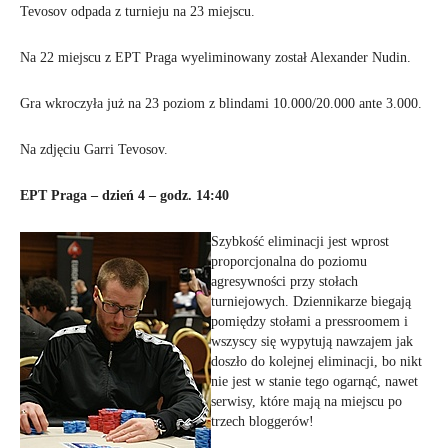
Tevosov odpada z turnieju na 23 miejscu.
Na 22 miejscu z EPT Praga wyeliminowany został Alexander Nudin.
Gra wkroczyła już na 23 poziom z blindami 10.000/20.000 ante 3.000.
Na zdjęciu Garri Tevosov.
EPT Praga – dzień 4 – godz. 14:40
Szybkość eliminacji jest wprost
proporcjonalna do poziomu
agresywności przy stołach
turniejowych. Dziennikarze biegają
pomiędzy stołami a pressroomem i
wszyscy się wypytują nawzajem jak
doszło do kolejnej eliminacji, bo nikt
nie jest w stanie tego ogarnąć, nawet
serwisy, które mają na miejscu po
trzech bloggerów!